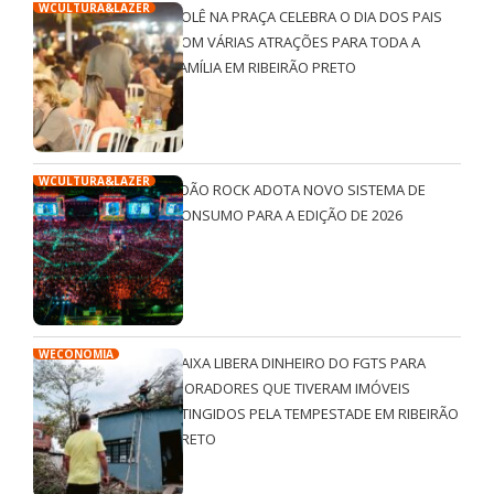
WCULTURA&LAZER
ROLÊ NA PRAÇA CELEBRA O DIA DOS PAIS
COM VÁRIAS ATRAÇÕES PARA TODA A
FAMÍLIA EM RIBEIRÃO PRETO
WCULTURA&LAZER
JOÃO ROCK ADOTA NOVO SISTEMA DE
CONSUMO PARA A EDIÇÃO DE 2026
WECONOMIA
CAIXA LIBERA DINHEIRO DO FGTS PARA
MORADORES QUE TIVERAM IMÓVEIS
ATINGIDOS PELA TEMPESTADE EM RIBEIRÃO
PRETO