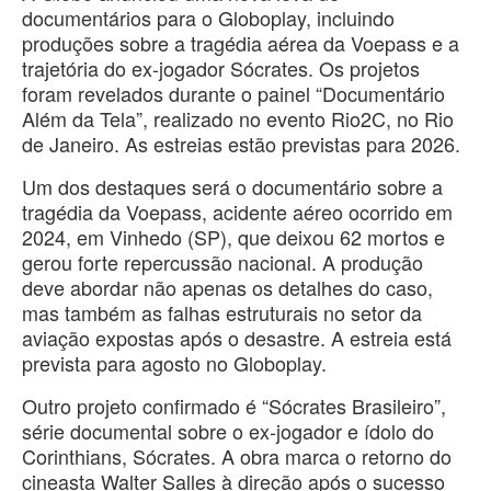
documentários para o Globoplay, incluindo
produções sobre a tragédia aérea da Voepass e a
trajetória do ex-jogador Sócrates. Os projetos
foram revelados durante o painel “Documentário
Além da Tela”, realizado no evento Rio2C, no Rio
de Janeiro. As estreias estão previstas para 2026.
Um dos destaques será o documentário sobre a
tragédia da Voepass, acidente aéreo ocorrido em
2024, em Vinhedo (SP), que deixou 62 mortos e
gerou forte repercussão nacional. A produção
deve abordar não apenas os detalhes do caso,
mas também as falhas estruturais no setor da
aviação expostas após o desastre. A estreia está
prevista para agosto no Globoplay.
Outro projeto confirmado é “Sócrates Brasileiro”,
série documental sobre o ex-jogador e ídolo do
Corinthians, Sócrates. A obra marca o retorno do
cineasta Walter Salles à direção após o sucesso