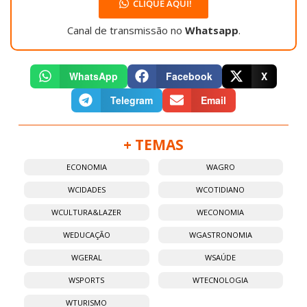
CLIQUE AQUI!
Canal de transmissão no
Whatsapp
.
WhatsApp
Facebook
X
Telegram
Email
+ TEMAS
ECONOMIA
WAGRO
WCIDADES
WCOTIDIANO
WCULTURA&LAZER
WECONOMIA
WEDUCAÇÃO
WGASTRONOMIA
WGERAL
WSAÚDE
WSPORTS
WTECNOLOGIA
WTURISMO