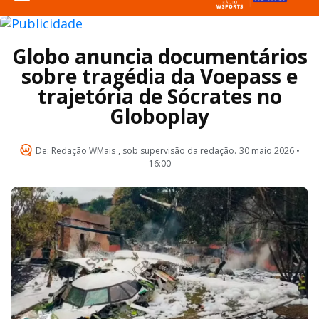
Globo anuncia documentários
sobre tragédia da Voepass e
trajetória de Sócrates no
Globoplay
De:
Redação WMais
, sob supervisão da redação.
30 maio 2026 •
16:00