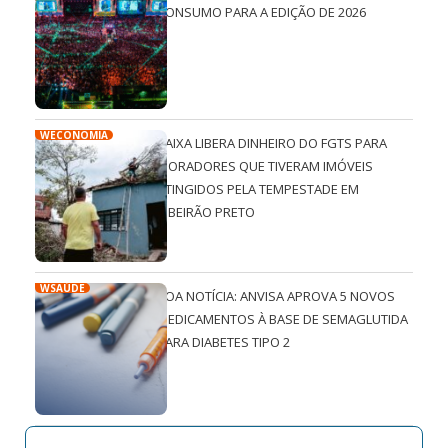
CONSUMO PARA A EDIÇÃO DE 2026
WECONOMIA
CAIXA LIBERA DINHEIRO DO FGTS PARA
MORADORES QUE TIVERAM IMÓVEIS
ATINGIDOS PELA TEMPESTADE EM
RIBEIRÃO PRETO
WSAÚDE
BOA NOTÍCIA: ANVISA APROVA 5 NOVOS
MEDICAMENTOS À BASE DE SEMAGLUTIDA
PARA DIABETES TIPO 2