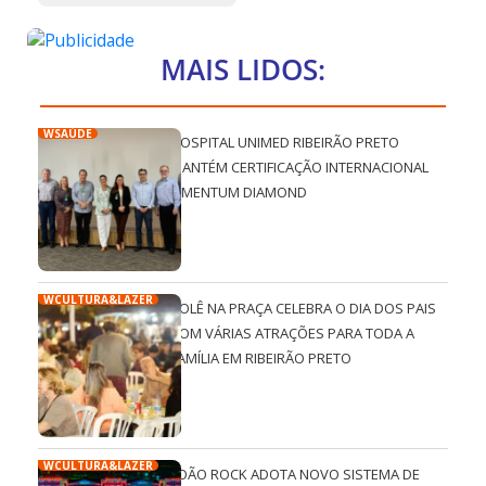
MAIS LIDOS:
WSAÚDE
HOSPITAL UNIMED RIBEIRÃO PRETO
MANTÉM CERTIFICAÇÃO INTERNACIONAL
QMENTUM DIAMOND
WCULTURA&LAZER
ROLÊ NA PRAÇA CELEBRA O DIA DOS PAIS
COM VÁRIAS ATRAÇÕES PARA TODA A
FAMÍLIA EM RIBEIRÃO PRETO
WCULTURA&LAZER
JOÃO ROCK ADOTA NOVO SISTEMA DE