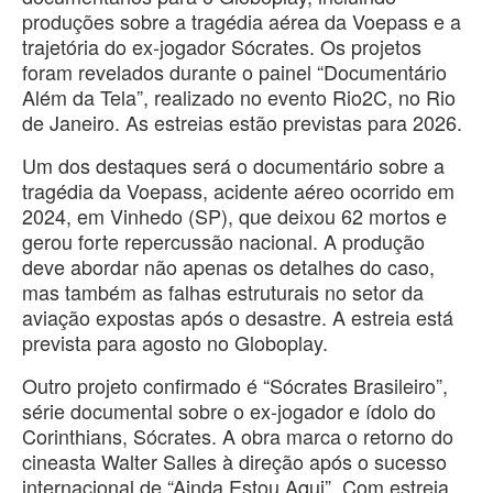
produções sobre a tragédia aérea da Voepass e a
trajetória do ex-jogador Sócrates. Os projetos
foram revelados durante o painel “Documentário
Além da Tela”, realizado no evento Rio2C, no Rio
de Janeiro. As estreias estão previstas para 2026.
Um dos destaques será o documentário sobre a
tragédia da Voepass, acidente aéreo ocorrido em
2024, em Vinhedo (SP), que deixou 62 mortos e
gerou forte repercussão nacional. A produção
deve abordar não apenas os detalhes do caso,
mas também as falhas estruturais no setor da
aviação expostas após o desastre. A estreia está
prevista para agosto no Globoplay.
Outro projeto confirmado é “Sócrates Brasileiro”,
série documental sobre o ex-jogador e ídolo do
Corinthians, Sócrates. A obra marca o retorno do
cineasta Walter Salles à direção após o sucesso
internacional de “Ainda Estou Aqui”. Com estreia