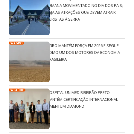
SEMANA MOVIMENTADO NO DIA DOS PAIS;
VEJA AS ATRAÇÕES QUE DEVEM ATRAIR
TURISTAS À SERRA
WAGRO
AGRO MANTÉM FORÇA EM 2026 E SEGUE
COMO UM DOS MOTORES DA ECONOMIA
BRASILEIRA
WSAÚDE
HOSPITAL UNIMED RIBEIRÃO PRETO
MANTÉM CERTIFICAÇÃO INTERNACIONAL
QMENTUM DIAMOND