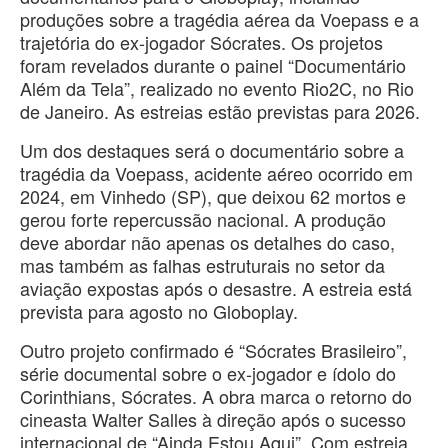
produções sobre a tragédia aérea da Voepass e a
trajetória do ex-jogador Sócrates. Os projetos
foram revelados durante o painel “Documentário
Além da Tela”, realizado no evento Rio2C, no Rio
de Janeiro. As estreias estão previstas para 2026.
Um dos destaques será o documentário sobre a
tragédia da Voepass, acidente aéreo ocorrido em
2024, em Vinhedo (SP), que deixou 62 mortos e
gerou forte repercussão nacional. A produção
deve abordar não apenas os detalhes do caso,
mas também as falhas estruturais no setor da
aviação expostas após o desastre. A estreia está
prevista para agosto no Globoplay.
Outro projeto confirmado é “Sócrates Brasileiro”,
série documental sobre o ex-jogador e ídolo do
Corinthians, Sócrates. A obra marca o retorno do
cineasta Walter Salles à direção após o sucesso
internacional de “Ainda Estou Aqui”. Com estreia