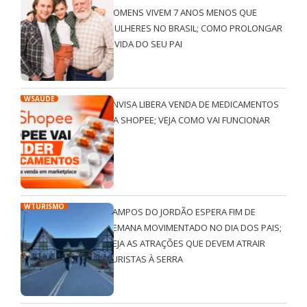
HOMENS VIVEM 7 ANOS MENOS QUE
MULHERES NO BRASIL; COMO PROLONGAR
A VIDA DO SEU PAI
WSAÚDE
ANVISA LIBERA VENDA DE MEDICAMENTOS
NA SHOPEE; VEJA COMO VAI FUNCIONAR
WTURISMO
CAMPOS DO JORDÃO ESPERA FIM DE
SEMANA MOVIMENTADO NO DIA DOS PAIS;
VEJA AS ATRAÇÕES QUE DEVEM ATRAIR
TURISTAS À SERRA