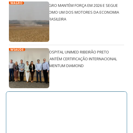
WAGRO
AGRO MANTÉM FORÇA EM 2026 E SEGUE
COMO UM DOS MOTORES DA ECONOMIA
BRASILEIRA
WSAÚDE
HOSPITAL UNIMED RIBEIRÃO PRETO
MANTÉM CERTIFICAÇÃO INTERNACIONAL
QMENTUM DIAMOND