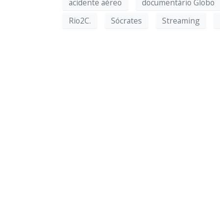
acidente aéreo
documentário Globo
Rio2C.
Sócrates
Streaming