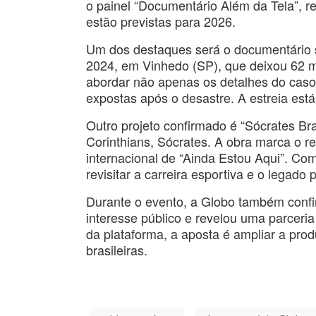
o painel “Documentário Além da Tela”, re
estão previstas para 2026.
Um dos destaques será o documentário s
2024, em Vinhedo (SP), que deixou 62 m
abordar não apenas os detalhes do caso,
expostas após o desastre. A estreia está
Outro projeto confirmado é “Sócrates Bra
Corinthians, Sócrates. A obra marca o r
internacional de “Ainda Estou Aqui”. Co
revisitar a carreira esportiva e o legado p
Durante o evento, a Globo também conf
interesse público e revelou uma parceri
da plataforma, a aposta é ampliar a pro
brasileiras.