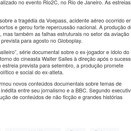
alizado no evento Rio2C, no Rio de Janeiro. As estreias
obre a tragédia da Voepass, acidente aéreo ocorrido e
ortos e gerou forte repercussão nacional. A produção 
 mas também as falhas estruturais no setor da aviação
 prevista para agosto no Globoplay.
sileiro”, série documental sobre o ex-jogador e ídolo do
etorno do cineasta Walter Salles à direção após o suces
m estreia prevista para setembro, a produção promete
olítico e social do ex-atleta.
irmou novos conteúdos documentais sobre temas de
a inédita entre seu jornalismo e a BBC. Segundo executi
dução de conteúdos de não ficção e grandes histórias