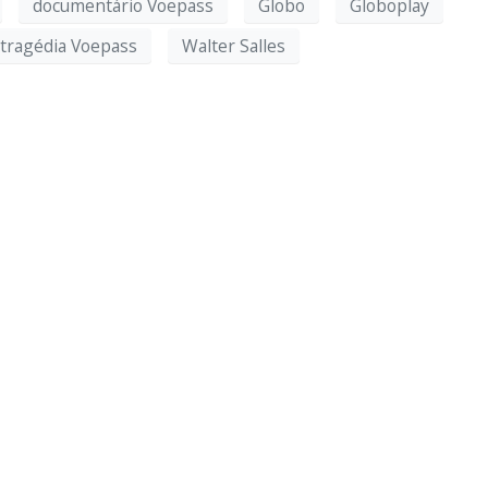
documentário Voepass
Globo
Globoplay
tragédia Voepass
Walter Salles