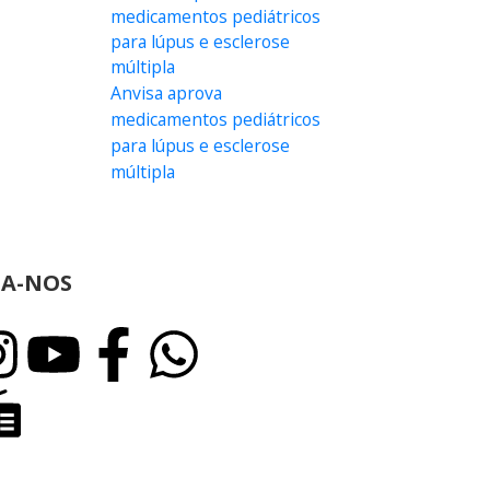
Anvisa aprova
medicamentos pediátricos
para lúpus e esclerose
múltipla
GA-NOS