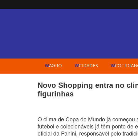
AGRO
CIDADES
COTIDIAN
W
W
W
Novo Shopping entra no clim
figurinhas
O clima de Copa do Mundo já começou a
futebol e colecionáveis já têm ponto de
oficial da Panini, responsável pelo tradic