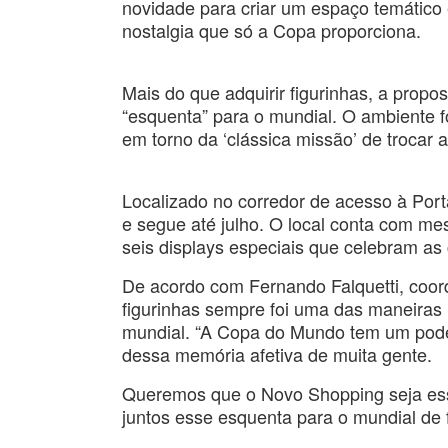
novidade para criar um espaço temático 
nostalgia que só a Copa proporciona.
Mais do que adquirir figurinhas, a propo
“esquenta” para o mundial. O ambiente f
em torno da ‘clássica missão’ de trocar a
Localizado no corredor de acesso à Port
e segue até julho. O local conta com m
seis displays especiais que celebram as
De acordo com Fernando Falquetti, coor
figurinhas sempre foi uma das maneiras m
mundial. “A Copa do Mundo tem um poder 
dessa memória afetiva de muita gente.
Queremos que o Novo Shopping seja ess
juntos esse esquenta para o mundial de f