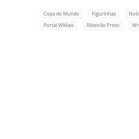
Copa do Mundo
Figurinhas
Noti
Portal WMais
Ribeirão Preto
Wm