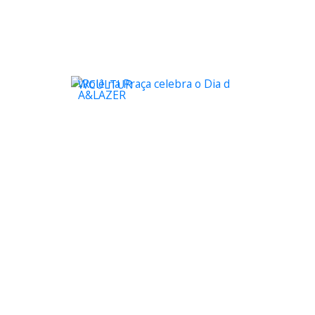
WCULTUR
A&LAZER