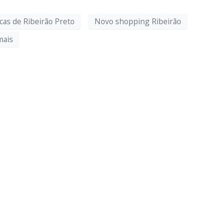
cas de Ribeirão Preto
Novo shopping Ribeirão
ais