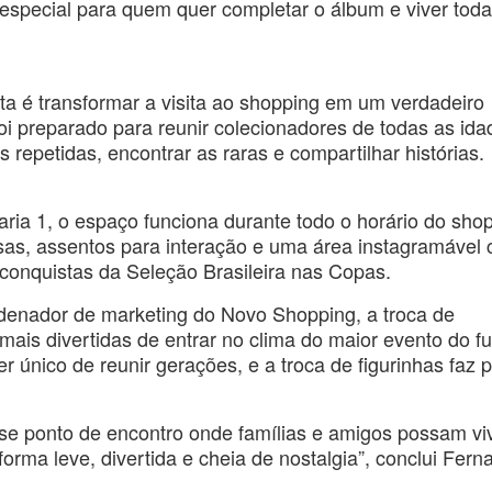
especial para quem quer completar o álbum e viver toda
sta é transformar a visita ao shopping em um verdadeiro
oi preparado para reunir colecionadores de todas as ida
s repetidas, encontrar as raras e compartilhar histórias.
aria 1, o espaço funciona durante todo o horário do sho
esas, assentos para interação e uma área instagramável
 conquistas da Seleção Brasileira nas Copas.
denador de marketing do Novo Shopping, a troca de
ais divertidas de entrar no clima do maior evento do fu
único de reunir gerações, e a troca de figurinhas faz p
e ponto de encontro onde famílias e amigos possam vi
orma leve, divertida e cheia de nostalgia”, conclui Fern