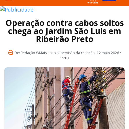
Operação contra cabos soltos
chega ao Jardim São Luís em
Ribeirão Preto
De:
Redação WMais
, sob supervisão da redação.
12 maio 2026 •
15:03