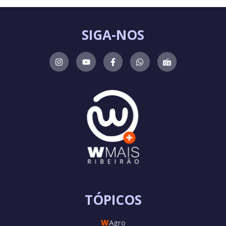
SIGA-NOS
TÓPICOS
W
Agro