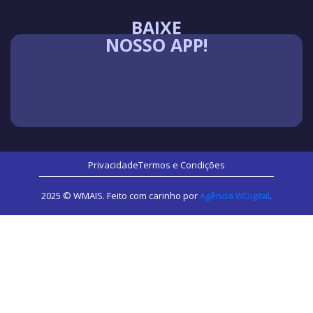
BAIXE
NOSSO APP!
Privacidade
Termos e Condições
2025 © WMAIS. Feito com carinho por
Agência WDigital
.