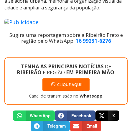
a zeladoria urbana, melhorar a organização visual da
cidade e ampliar a segurança da população.
Sugira uma reportagem sobre a Ribeirão Preto e
região pelo WhatsApp:
16 99231-6276
TENHA AS PRINCIPAIS NOTÍCIAS
DE
RIBEIRÃO
E REGIÃO
EM PRIMEIRA MÃO
!
CLIQUE AQUI!
Canal de transmissão no
Whatsapp
.
WhatsApp
Facebook
X
Telegram
Email