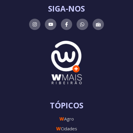
SIGA-NOS
TÓPICOS
W
Agro
W
Cidades