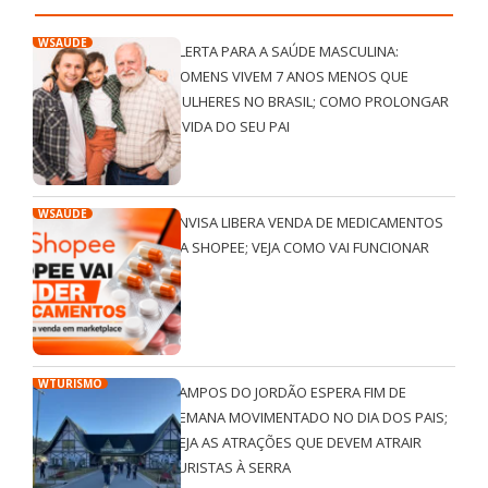
WSAÚDE
ALERTA PARA A SAÚDE MASCULINA:
HOMENS VIVEM 7 ANOS MENOS QUE
MULHERES NO BRASIL; COMO PROLONGAR
A VIDA DO SEU PAI
WSAÚDE
ANVISA LIBERA VENDA DE MEDICAMENTOS
NA SHOPEE; VEJA COMO VAI FUNCIONAR
WTURISMO
CAMPOS DO JORDÃO ESPERA FIM DE
SEMANA MOVIMENTADO NO DIA DOS PAIS;
VEJA AS ATRAÇÕES QUE DEVEM ATRAIR
TURISTAS À SERRA