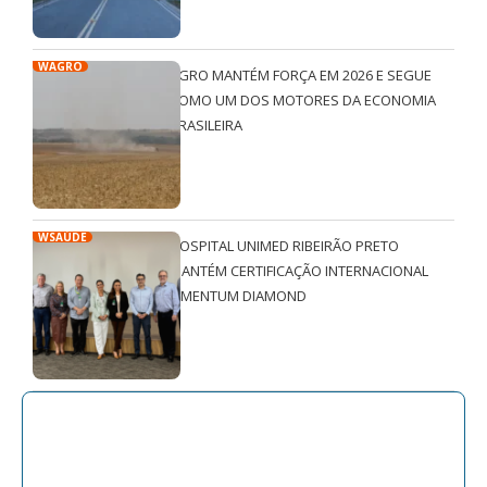
WAGRO
AGRO MANTÉM FORÇA EM 2026 E SEGUE
COMO UM DOS MOTORES DA ECONOMIA
BRASILEIRA
WSAÚDE
HOSPITAL UNIMED RIBEIRÃO PRETO
MANTÉM CERTIFICAÇÃO INTERNACIONAL
QMENTUM DIAMOND