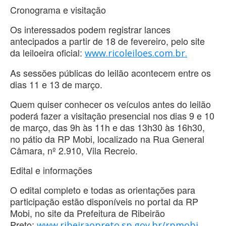
Cronograma e visitação
Os interessados podem registrar lances
antecipados a partir de 18 de fevereiro, pelo site
da leiloeira oficial:
www.ricoleiloes.com.br.
As sessões públicas do leilão acontecem entre os
dias 11 e 13 de março.
Quem quiser conhecer os veículos antes do leilão
poderá fazer a visitação presencial nos dias 9 e 10
de março, das 9h às 11h e das 13h30 às 16h30,
no pátio da RP Mobi, localizado na Rua General
Câmara, nº 2.910, Vila Recreio.
Edital e informações
O edital completo e todas as orientações para
participação estão disponíveis no portal da RP
Mobi, no site da Prefeitura de Ribeirão
Preto:
www.ribeiraopreto.sp.gov.br/rpmobi