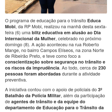
O programa de educação para o trânsito
Educa
, da RP Mobi, realizou na manhã desta sexta-
Mobi
feira (6) uma
blitz educativa em alusão ao Dia
, celebrado no próximo
Internacional da Mulher
domingo (8). A ação aconteceu na rua Roberto
Mange, no bairro Campos Elíseos, na zona Norte
de Ribeirão Preto, e teve como foco a
conscientização sobre segurança no trânsito e
. Ao todo, cerca de
os riscos da imprudência
230
durante a atividade
pessoas foram abordadas
preventiva.
A iniciativa contou com o apoio de policiais do
3º
, além da participação
Batalhão da Polícia Militar
de
agentes de trânsito e da equipe do
departamento de Educação para o Trânsito da