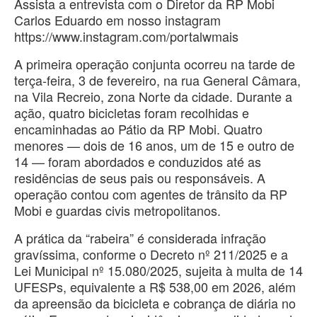
Assista a entrevista com o Diretor da RP Mobi
Carlos Eduardo em nosso instagram
https://www.instagram.com/portalwmais
A primeira operação conjunta ocorreu na tarde de
terça-feira, 3 de fevereiro, na rua General Câmara,
na Vila Recreio, zona Norte da cidade. Durante a
ação, quatro bicicletas foram recolhidas e
encaminhadas ao Pátio da RP Mobi. Quatro
menores — dois de 16 anos, um de 15 e outro de
14 — foram abordados e conduzidos até as
residências de seus pais ou responsáveis. A
operação contou com agentes de trânsito da RP
Mobi e guardas civis metropolitanos.
A prática da “rabeira” é considerada infração
gravíssima, conforme o Decreto nº 211/2025 e a
Lei Municipal nº 15.080/2025, sujeita à multa de 14
UFESPs, equivalente a R$ 538,00 em 2026, além
da apreensão da bicicleta e cobrança de diária no