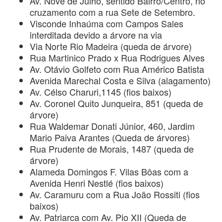
Av. Nove de Julho, sentido Bairro/Centro, no
cruzamento com a rua Sete de Setembro.
Visconde Inhaúma com Campos Sales
interditada devido a árvore na via
Via Norte Rio Madeira (queda de árvore)
Rua Martinico Prado x Rua Rodrigues Alves
Av. Otávio Golfeto com Rua Américo Batista
Avenida Marechal Costa e Silva (alagamento)
Av. Célso Charuri,1145 (fios baixos)
Av. Coronel Quito Junqueira, 851 (queda de
árvore)
Rua Waldemar Donati Júnior, 460, Jardim
Mario Paiva Arantes (Queda de árvores)
Rua Prudente de Morais, 1487 (queda de
árvore)
Alameda Domingos F. Vilas Bôas com a
Avenida Henri Nestlé (fios baixos)
Av. Caramuru com a Rua João Rossiti (fios
baixos)
Av. Patriarca com Av. Pio XII (Queda de