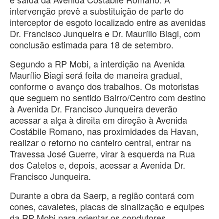
intervenção prevê a substituição de parte do
interceptor de esgoto localizado entre as avenidas
Dr. Francisco Junqueira e Dr. Maurílio Biagi, com
conclusão estimada para 18 de setembro.
Segundo a RP Mobi, a interdição na Avenida
Maurílio Biagi será feita de maneira gradual,
conforme o avanço dos trabalhos. Os motoristas
que seguem no sentido Bairro/Centro com destino
à Avenida Dr. Francisco Junqueira deverão
acessar a alça à direita em direção à Avenida
Costábile Romano, nas proximidades da Havan,
realizar o retorno no canteiro central, entrar na
Travessa José Guerre, virar à esquerda na Rua
dos Catetos e, depois, acessar a Avenida Dr.
Francisco Junqueira.
Durante a obra da Saerp, a região contará com
cones, cavaletes, placas de sinalização e equipes
da RP Mobi para orientar os condutores,