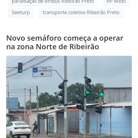
paralisação de ônibus Ribeirão Preto
RP Mobi
Seeturp
transporte coletivo Ribeirão Preto
Novo semáforo começa a operar
na zona Norte de Ribeirão