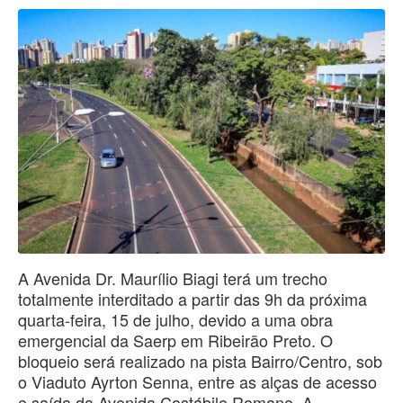
A Avenida Dr. Maurílio Biagi terá um trecho
totalmente interditado a partir das 9h da próxima
quarta-feira, 15 de julho, devido a uma obra
emergencial da Saerp em Ribeirão Preto. O
bloqueio será realizado na pista Bairro/Centro, sob
o Viaduto Ayrton Senna, entre as alças de acesso
e saída da Avenida Costábile Romano. A