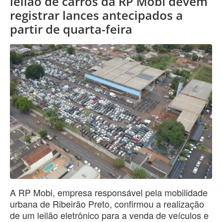
leilão de carros da RP Mobi devem
registrar lances antecipados a
partir de quarta-feira
A RP Mobi, empresa responsável pela mobilidade
urbana de Ribeirão Preto, confirmou a realização
de um leilão eletrônico para a venda de veículos e