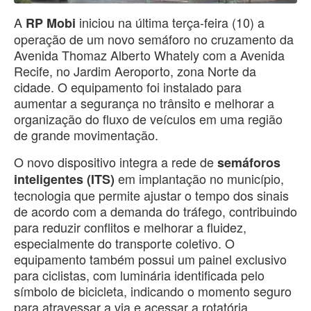
A
iniciou na última terça-feira (10) a
RP Mobi
operação de um novo semáforo no cruzamento da
Avenida Thomaz Alberto Whately com a Avenida
Recife, no Jardim Aeroporto, zona Norte da
cidade. O equipamento foi instalado para
aumentar a segurança no trânsito e melhorar a
organização do fluxo de veículos em uma região
de grande movimentação.
O novo dispositivo integra a rede de
semáforos
em implantação no município,
inteligentes (ITS)
tecnologia que permite ajustar o tempo dos sinais
de acordo com a demanda do tráfego, contribuindo
para reduzir conflitos e melhorar a fluidez,
especialmente do transporte coletivo. O
equipamento também possui um painel exclusivo
para ciclistas, com luminária identificada pelo
símbolo de bicicleta, indicando o momento seguro
para atravessar a via e acessar a rotatória.