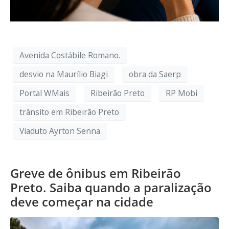
Avenida Costábile Romano.
desvio na Maurílio Biagi
obra da Saerp
Portal WMais
Ribeirão Preto
RP Mobi
trânsito em Ribeirão Preto
Viaduto Ayrton Senna
Greve de ônibus em Ribeirão
Preto. Saiba quando a paralização
deve começar na cidade