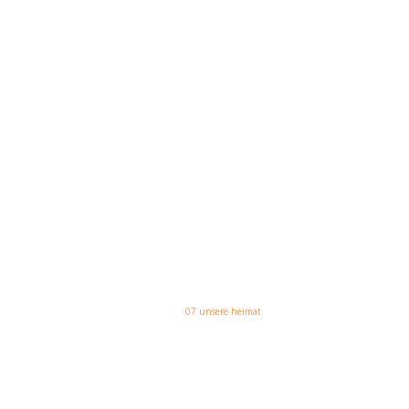
NO AR:
07 unsere heimat