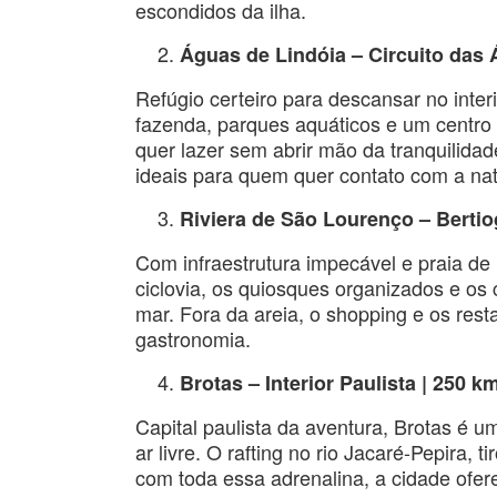
escondidos da ilha.
Águas de Lindóia – Circuito das
Refúgio certeiro para descansar no inter
fazenda, parques aquáticos e um centro 
quer lazer sem abrir mão da tranquilidade
ideais para quem quer contato com a na
Riviera de São Lourenço – Bertio
Com infraestrutura impecável e praia de
ciclovia, os quiosques organizados e os 
mar. Fora da areia, o shopping e os res
gastronomia.
Brotas – Interior Paulista | 250 
Capital paulista da aventura, Brotas é 
ar livre. O rafting no rio Jacaré-Pepira, 
com toda essa adrenalina, a cidade ofe