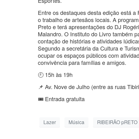
Esportes.
Entre os destaques desta edição está a F
o trabalho de artesãos locais. A progr
Preto e terá apresentações do DJ Rogé
Malandro. O Instituto do Livro também p
contação de histórias e atividades lúdica
Segundo a secretária da Cultura e Turism
ocupar os espaços públicos com atividad
convivência para famílias e amigos.
🕘 15h às 19h
📌 Av. Nove de Julho (entre as ruas Tib
🎟️ Entrada gratuita
Lazer
Música
RIBEIRÃO pRETO