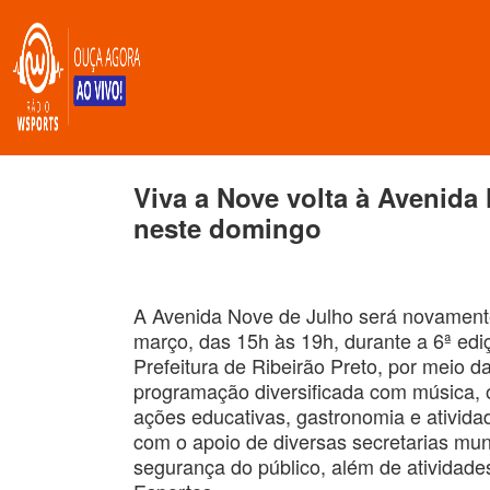
Viva a Nove volta à Avenida
neste domingo
A Avenida Nove de Julho será novamente 
março, das 15h às 19h, durante a 6ª edi
Prefeitura de Ribeirão Preto, por meio d
programação diversificada com música, ofi
ações educativas, gastronomia e atividad
com o apoio de diversas secretarias muni
segurança do público, além de atividade