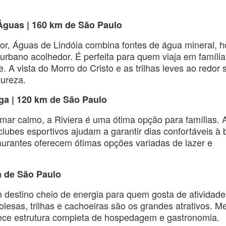
 Águas | 160 km de São Paulo
ior, Águas de Lindóia combina fontes de água mineral, h
urbano acolhedor. É perfeita para quem viaja em família
. A vista do Morro do Cristo e as trilhas leves ao redor 
tureza.
ga | 120 km de São Paulo
 mar calmo, a Riviera é uma ótima opção para famílias. 
clubes esportivos ajudam a garantir dias confortáveis à 
taurantes oferecem ótimas opções variadas de lazer e
km de São Paulo
um destino cheio de energia para quem gosta de atividad
tirolesas, trilhas e cachoeiras são os grandes atrativos. 
rece estrutura completa de hospedagem e gastronomia.