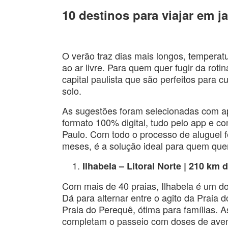
10 destinos para viajar em j
O verão traz dias mais longos, temperat
ao ar livre. Para quem quer fugir da rot
capital paulista que são perfeitos para 
solo.
As sugestões foram selecionadas com a
formato 100% digital, tudo pelo app e c
Paulo. Com todo o processo de aluguel fe
meses, é a solução ideal para quem quer 
Ilhabela – Litoral Norte | 210 km
Com mais de 40 praias, Ilhabela é um do
Dá para alternar entre o agito da Praia d
Praia do Perequê, ótima para famílias. A
completam o passeio com doses de aventur