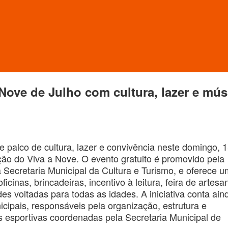
 Nove de Julho com cultura, lazer e mús
palco de cultura, lazer e convivência neste domingo, 
ção do Viva a Nove. O evento gratuito é promovido pela
a Secretaria Municipal da Cultura e Turismo, e oferece 
cinas, brincadeiras, incentivo à leitura, feira de artesa
es voltadas para todas as idades. A iniciativa conta ain
cipais, responsáveis pela organização, estrutura e
s esportivas coordenadas pela Secretaria Municipal de