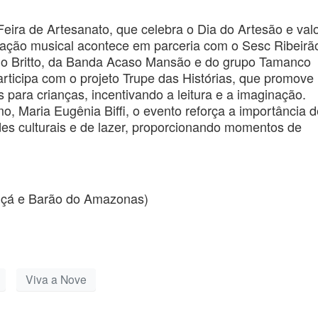
eira de Artesanato, que celebra o Dia do Artesão e valo
amação musical acontece em parceria com o Sesc Ribeirã
rio Britto, da Banda Acaso Mansão e do grupo Tamanco
articipa com o projeto Trupe das Histórias, que promove
s para crianças, incentivando a leitura e a imaginação.
o, Maria Eugênia Biffi, o evento reforça a importância d
es culturais e de lazer, proporcionando momentos de
iriçá e Barão do Amazonas)
Viva a Nove