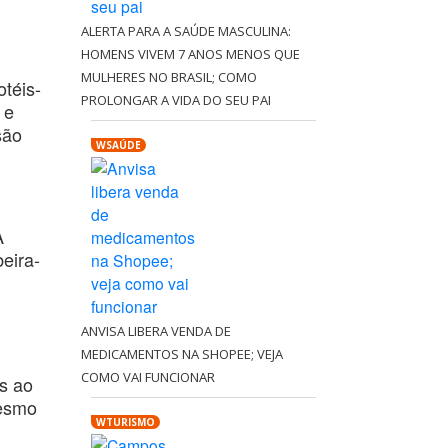
ALERTA PARA A SAÚDE MASCULINA:
HOMENS VIVEM 7 ANOS MENOS QUE
MULHERES NO BRASIL; COMO
otéis-
PROLONGAR A VIDA DO SEU PAI
 e
são
WSAÚDE
A
beira-
ANVISA LIBERA VENDA DE
MEDICAMENTOS NA SHOPEE; VEJA
COMO VAI FUNCIONAR
es ao
Mesmo
WTURISMO