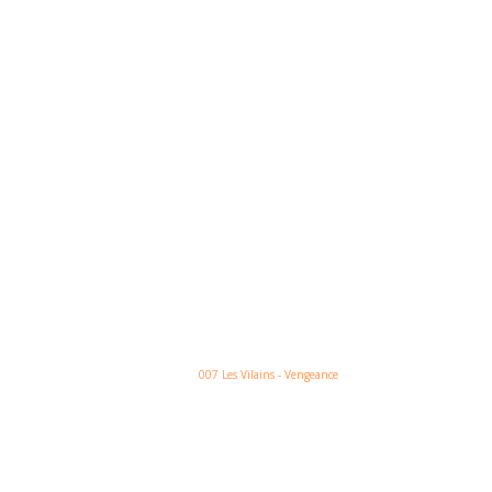
NO AR:
007 Les Vilains - Vengeance