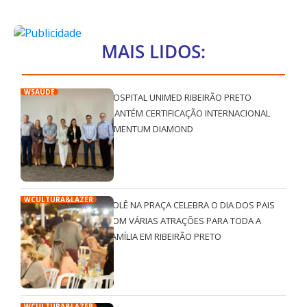
MAIS LIDOS:
WSAÚDE
HOSPITAL UNIMED RIBEIRÃO PRETO
MANTÉM CERTIFICAÇÃO INTERNACIONAL
QMENTUM DIAMOND
WCULTURA&LAZER
ROLÊ NA PRAÇA CELEBRA O DIA DOS PAIS
COM VÁRIAS ATRAÇÕES PARA TODA A
FAMÍLIA EM RIBEIRÃO PRETO
WCULTURA&LAZER