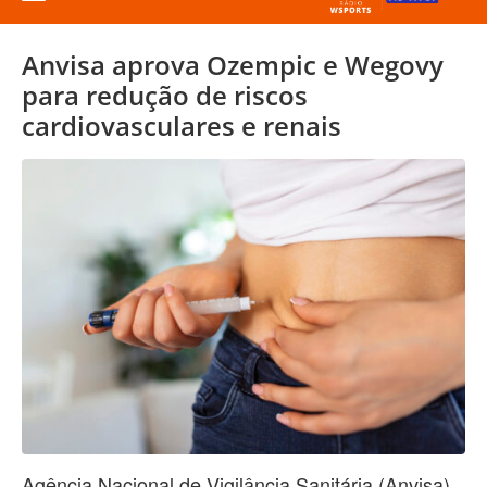
Anvisa aprova Ozempic e Wegovy
para redução de riscos
cardiovasculares e renais
Agência Nacional de Vigilância Sanitária (Anvisa)