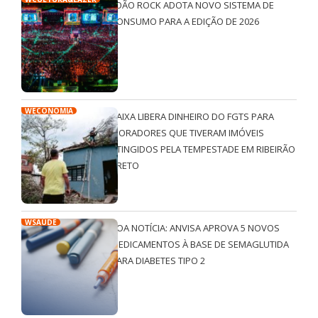
JOÃO ROCK ADOTA NOVO SISTEMA DE
CONSUMO PARA A EDIÇÃO DE 2026
WECONOMIA
CAIXA LIBERA DINHEIRO DO FGTS PARA
MORADORES QUE TIVERAM IMÓVEIS
ATINGIDOS PELA TEMPESTADE EM RIBEIRÃO
PRETO
WSAÚDE
BOA NOTÍCIA: ANVISA APROVA 5 NOVOS
MEDICAMENTOS À BASE DE SEMAGLUTIDA
PARA DIABETES TIPO 2