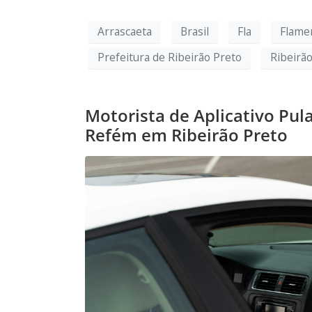
Arrascaeta
Brasil
Fla
Flame
Prefeitura de Ribeirão Preto
Ribeirã
Motorista de Aplicativo Pu
Refém em Ribeirão Preto