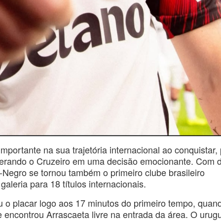
ortante na sua trajetória internacional ao conquistar, 
uperando o Cruzeiro em uma decisão emocionante. Com d
-Negro se tornou também o primeiro clube brasileiro
leria para 18 títulos internacionais.
u o placar logo aos 17 minutos do primeiro tempo, quan
encontrou Arrascaeta livre na entrada da área. O urug