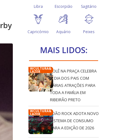
erby
MAIS LIDOS:
WCULTURA&
ROLÊ NA PRAÇA CELEBRA
LAZER
O DIA DOS PAIS COM
VÁRIAS ATRAÇÕES PARA
TODA A FAMÍLIA EM
RIBEIRÃO PRETO
WCULTURA&
JOÃO ROCK ADOTA NOVO
LAZER
SISTEMA DE CONSUMO
PARA A EDIÇÃO DE 2026