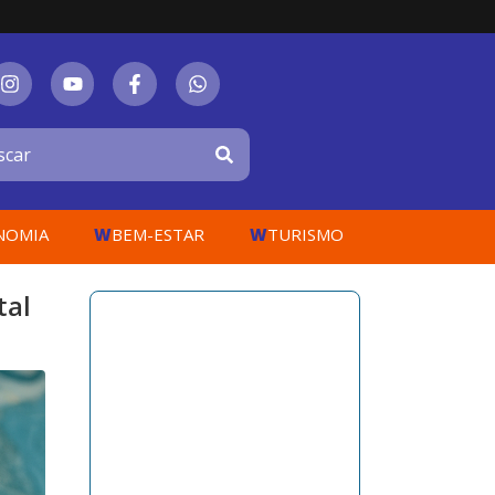
W
W
NOMIA
BEM-ESTAR
TURISMO
tal