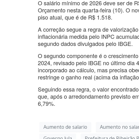
O salário mínimo de 2026 deve ser de R
Orçamento nesta quarta-feira (10). O n
piso atual, que é de R$ 1.518.
A correção segue a regra de valorização
inflacionária medida pelo INPC acumul
segundo dados divulgados pelo IBGE.
O segundo componente é o crescimento 
2024, revisado pelo IBGE no último dia 
incorporado ao cálculo, mas precisa obed
restringe o ganho real (acima da inflaçã
Seguindo essa regra, o valor encontrado
que, após o arredondamento previsto em 
6,79%.
Aumento de salario
Aumento no sala
Governo lula
Prefeitura de Ribeirão 