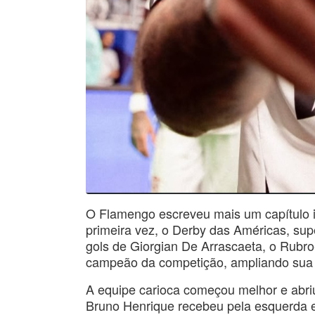
O Flamengo escreveu mais um capítulo imp
primeira vez, o Derby das Américas, s
gols de Giorgian De Arrascaeta, o Rubro
campeão da competição, ampliando sua ga
A equipe carioca começou melhor e abri
Bruno Henrique recebeu pela esquerda e 