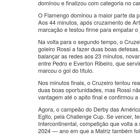
dominou e finalizou com categoria no can
O Flamengo dominou a maior parte da pri
Aos 44 minutos, após cruzamento de Art
marcação e testou firme para empatar o 
Na volta para o segundo tempo, o Cruzei
goleiro Rossi a fazer duas boas defesas
balançar as redes aos 23 minutos, nov
entre Pedro e Everton Ribeiro, que serv
marcou o gol do título.
Nos minutos finais, o Cruzeiro tentou re
duas boas oportunidades, mas Rossi não 
vantagem até o apito final e confirmou a 
Agora, o campeão do Derby das Américas
Egito, pela Challenge Cup. Se vencer, te
Intercontinental, competição que volta 
2024 — ano em que a Matriz também fo