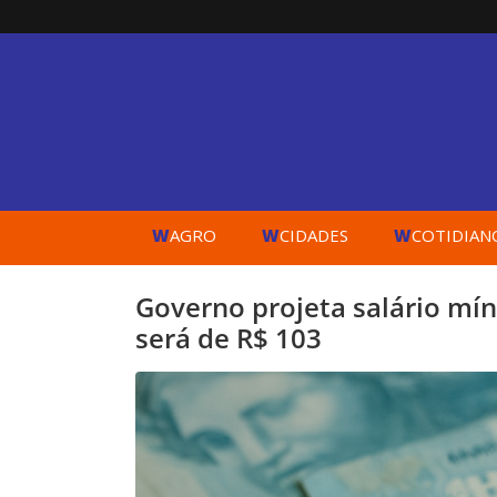
W
W
W
AGRO
CIDADES
COTIDIAN
Governo projeta salário mín
será de R$ 103