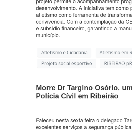
projeto permite o acompanhamento progr
desenvolvimento. A iniciativa tem como pr
atletismo como ferramenta de transforma
convivência. Com a contemplação da CBA
e subsídio financeiro, garantindo a man
município.
Atletismo e Cidadania
Atletismo em R
Projeto social esportivo
RIBEIRÃO p
Morre Dr Targino Osório, u
Polícia Cívil em Ribeirão
Faleceu nesta sexta feira o delegado Tar
excelentes serviços a segurança pública