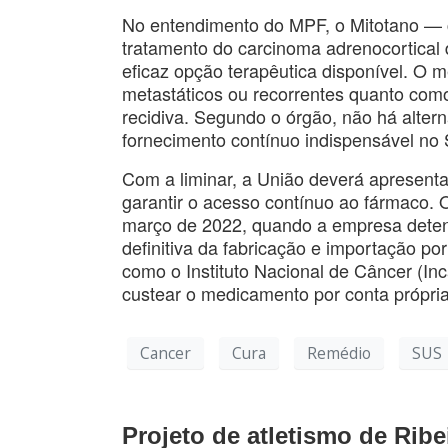
No entendimento do MPF, o Mitotano — c
tratamento do carcinoma adrenocortical 
eficaz opção terapêutica disponível. O 
metastáticos ou recorrentes quanto como 
recidiva. Segundo o órgão, não há alter
fornecimento contínuo indispensável no
Com a liminar, a União deverá apresent
garantir o acesso contínuo ao fármaco.
março de 2022, quando a empresa detento
definitiva da fabricação e importação po
como o Instituto Nacional de Câncer (In
custear o medicamento por conta própri
Cancer
Cura
Remédio
SUS
Projeto de atletismo de Rib