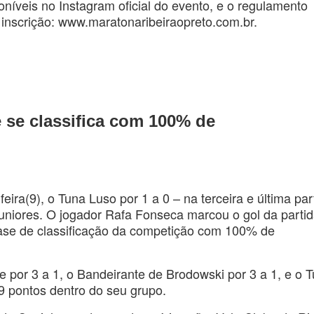
níveis no Instagram oficial do evento, e o regulamento
 inscrição: www.maratonaribeiraopreto.com.br.
 se classifica com 100% de
ira(9), o Tuna Luso por 1 a 0 – na terceira e última par
uniores. O jogador Rafa Fonseca marcou o gol da partid
 fase de classificação da competição com 100% de
 por 3 a 1, o Bandeirante de Brodowski por 3 a 1, e o 
9 pontos dentro do seu grupo.