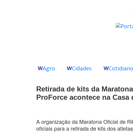
Agro
Cidades
Cotidian
W
W
W
Retirada de kits da Maratona
ProForce acontece na Casa 
A organização da Maratona Oficial de Ri
oficiais para a retirada de kits dos atle