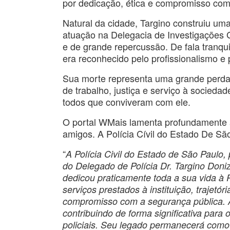
por dedicação, ética e compromisso com 
Natural da cidade, Targino construiu uma
atuação na Delegacia de Investigações 
e de grande repercussão. De fala tranqu
era reconhecido pelo profissionalismo e
Sua morte representa uma grande perda 
de trabalho, justiça e serviço à socieda
todos que conviveram com ele.
O portal WMais lamenta profundamente a
amigos. A Polícia Cívil do Estado De Sã
“
A Polícia Civil do Estado de São Paulo,
do Delegado de Polícia Dr. Targino Doniz
dedicou praticamente toda a sua vida à P
serviços prestados à instituição, trajetó
compromisso com a segurança pública. Ao
contribuindo de forma significativa para 
policiais. Seu legado permanecerá como 