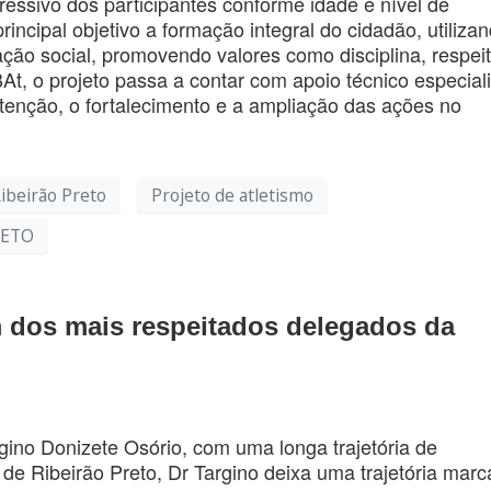
essivo dos participantes conforme idade e nível de
incipal objetivo a formação integral do cidadão, utiliza
ção social, promovendo valores como disciplina, respei
t, o projeto passa a contar com apoio técnico especial
utenção, o fortalecimento e a ampliação das ações no
ibeirão Preto
Projeto de atletismo
RETO
m dos mais respeitados delegados da
gino Donizete Osório, com uma longa trajetória de
 de Ribeirão Preto, Dr Targino deixa uma trajetória mar