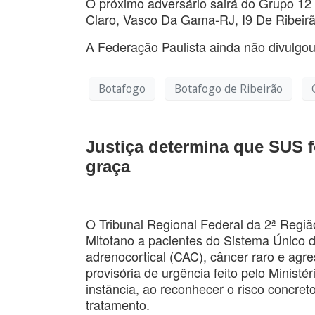
O próximo adversário sairá do Grupo 12
Claro, Vasco Da Gama-RJ, I9 De Ribeirã
A Federação Paulista ainda não divulgo
Botafogo
Botafogo de Ribeirão
Justiça determina que SUS f
graça
O Tribunal Regional Federal da 2ª Regi
Mitotano a pacientes do Sistema Único
adrenocortical (CAC), câncer raro e agr
provisória de urgência feito pelo Minist
instância, ao reconhecer o risco concre
tratamento.