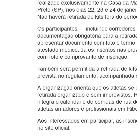
realizado exclusivamente na Casa da Ma
Preto (SP), nos dias 22, 23 e 24 de janei
Não haverá retirada de kits fora do perí
Os participantes — incluindo corredores
documentação obrigatória para a retirad
apresentar documento com foto e termo 
atestado médico. Já os inscritos nas p
com foto e comprovante de inscrição.
Também será permitida a retirada de kit
prevista no regulamento, acompanhada d
A organização orienta que os atletas s
retirada organizado e sem imprevistos. 
integra o calendário de corridas de rua d
atletas amadores e profissionais em Ribe
Aos interessados em participar, as inscr
no site oficial.