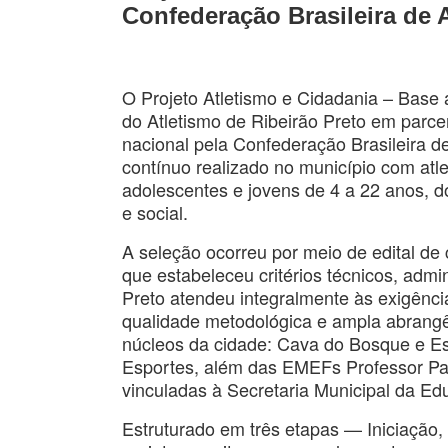
Confederação Brasileira de 
O Projeto Atletismo e Cidadania – Base
do Atletismo de Ribeirão Preto em parce
nacional pela Confederação Brasileira d
contínuo realizado no município com atl
adolescentes e jovens de 4 a 22 anos, 
e social.
A seleção ocorreu por meio de edital d
que estabeleceu critérios técnicos, admi
Preto atendeu integralmente às exigênci
qualidade metodológica e ampla abrangên
núcleos da cidade: Cava do Bosque e Es
Esportes, além das EMEFs Professor Paul
vinculadas à Secretaria Municipal da Ed
Estruturado em três etapas — Iniciação