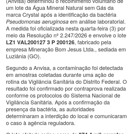
(Anvisa) determinou o recolhimento voluntário de
um lote da Água Mineral Natural sem Gás da
marca Crystal após a identificação da bactéria
em análise laboratorial.
Pseudomonas aeruginosa
A medida foi oficializada nesta quarta-feira (3) por
meio da Resolução nº 2.247/2026 e envolve o lote
, fabricado pela
LZ1 VAL200127 3 P 200126
empresa Mineração Bom Jesus Ltda., sediada em
Luziânia (GO).
Segundo a Anvisa, a contaminação foi detectada
em amostras coletadas durante uma ação de
rotina da Vigilância Sanitária do Distrito Federal. O
resultado foi confirmado por contraprova realizada
conforme os protocolos do Sistema Nacional de
Vigilância Sanitária. Após a confirmação da
presença da bactéria, as autoridades
determinaram a interdição do local e comunicaram
o caso à agência reguladora.