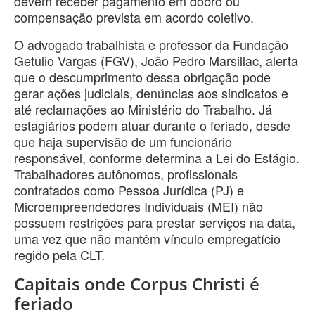
devem receber pagamento em dobro ou
compensação prevista em acordo coletivo.
O advogado trabalhista e professor da Fundação
Getulio Vargas (FGV), João Pedro Marsillac, alerta
que o descumprimento dessa obrigação pode
gerar ações judiciais, denúncias aos sindicatos e
até reclamações ao Ministério do Trabalho. Já
estagiários podem atuar durante o feriado, desde
que haja supervisão de um funcionário
responsável, conforme determina a Lei do Estágio.
Trabalhadores autônomos, profissionais
contratados como Pessoa Jurídica (PJ) e
Microempreendedores Individuais (MEI) não
possuem restrições para prestar serviços na data,
uma vez que não mantêm vínculo empregatício
regido pela CLT.
Capitais onde Corpus Christi é
feriado