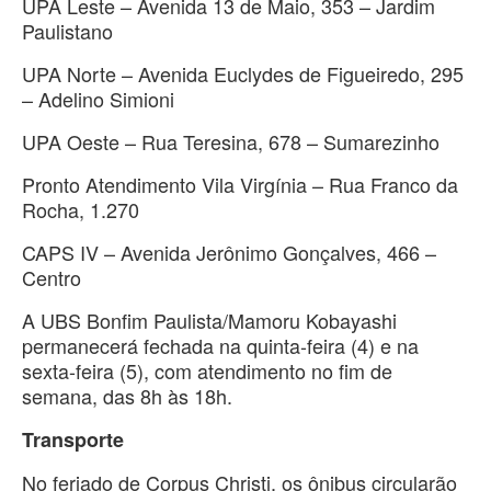
UPA Leste – Avenida 13 de Maio, 353 – Jardim
Paulistano
UPA Norte – Avenida Euclydes de Figueiredo, 295
– Adelino Simioni
UPA Oeste – Rua Teresina, 678 – Sumarezinho
Pronto Atendimento Vila Virgínia – Rua Franco da
Rocha, 1.270
CAPS IV – Avenida Jerônimo Gonçalves, 466 –
Centro
A UBS Bonfim Paulista/Mamoru Kobayashi
permanecerá fechada na quinta-feira (4) e na
sexta-feira (5), com atendimento no fim de
semana, das 8h às 18h.
Transporte
No feriado de Corpus Christi, os ônibus circularão