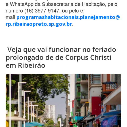
e WhatsApp da Subsecretaria de Habitação, pelo
número (16) 3977-9147, ou pelo e-
mail
programashabitacionais.planejamento@
.
rp.ribeiraopreto.sp.gov.br
Veja que vai funcionar no feriado
prolongado de de Corpus Christi
em Ribeirão