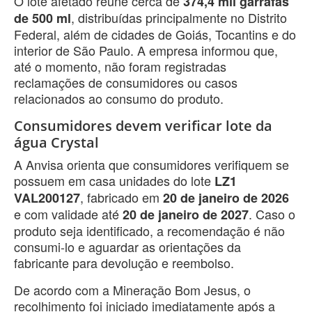
O lote afetado reúne cerca de
374,4 mil garrafas
, distribuídas principalmente no Distrito
de 500 ml
Federal, além de cidades de Goiás, Tocantins e do
interior de São Paulo. A empresa informou que,
até o momento, não foram registradas
reclamações de consumidores ou casos
relacionados ao consumo do produto.
Consumidores devem verificar lote da
água Crystal
A Anvisa orienta que consumidores verifiquem se
possuem em casa unidades do lote
LZ1
, fabricado em
VAL200127
20 de janeiro de 2026
e com validade até
. Caso o
20 de janeiro de 2027
produto seja identificado, a recomendação é não
consumi-lo e aguardar as orientações da
fabricante para devolução e reembolso.
De acordo com a Mineração Bom Jesus, o
recolhimento foi iniciado imediatamente após a