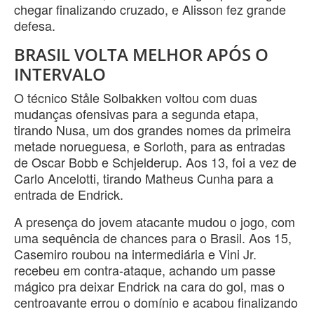
chegar finalizando cruzado, e Alisson fez grande
defesa.
BRASIL VOLTA MELHOR APÓS O
INTERVALO
O técnico Ståle Solbakken voltou com duas
mudanças ofensivas para a segunda etapa,
tirando Nusa, um dos grandes nomes da primeira
metade norueguesa, e Sorloth, para as entradas
de Oscar Bobb e Schjelderup. Aos 13, foi a vez de
Carlo Ancelotti, tirando Matheus Cunha para a
entrada de Endrick.
A presença do jovem atacante mudou o jogo, com
uma sequência de chances para o Brasil. Aos 15,
Casemiro roubou na intermediária e Vini Jr.
recebeu em contra-ataque, achando um passe
mágico pra deixar Endrick na cara do gol, mas o
centroavante errou o domínio e acabou finalizando