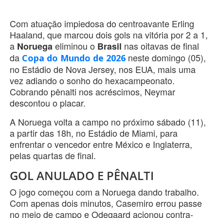
Com atuação impiedosa do centroavante Erling
Haaland, que marcou dois gols na vitória por 2 a 1,
a
eliminou o
nas oitavas de final
Noruega
Brasil
da
neste domingo (05),
Copa do Mundo de 2026
no Estádio de Nova Jersey, nos EUA, mais uma
vez adiando o sonho do hexacampeonato.
Cobrando pênalti nos acréscimos, Neymar
descontou o placar.
A Noruega volta a campo no próximo sábado (11),
a partir das 18h, no Estádio de Miami, para
enfrentar o vencedor entre México e Inglaterra,
pelas quartas de final.
GOL ANULADO E PÊNALTI
O jogo começou com a Noruega dando trabalho.
Com apenas dois minutos, Casemiro errou passe
no meio de campo e Odegaard acionou contra-