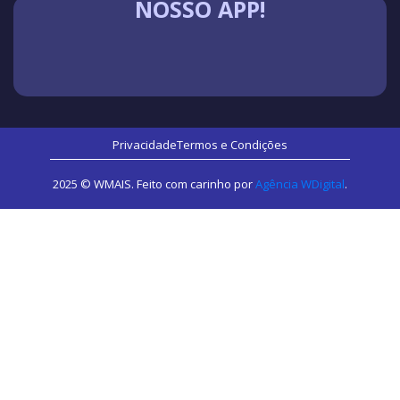
NOSSO APP!
Privacidade
Termos e Condições
2025 © WMAIS. Feito com carinho por
Agência WDigital
.