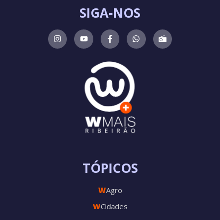
SIGA-NOS
TÓPICOS
W
Agro
W
Cidades