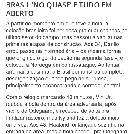
BRASIL ‘NO QUASE’ E TUDO EM
ABERTO
A partir do momento em que teve a bola, a
seleção brasileira foi perigosa pra criar chances no
último setor do campo, mas passou a vacilar nas
primeiras etapas de construção. Aos 34, Danilo
errou passe na intermediária – da mesma forma
que originou o gol do Japão na segunda fase -, e
colocou a Noruega em contra-ataque. Ao tentar
arrumar a casinha, o Brasil demonstrou completa
desorganização quando pego de surpresa,
principalmente escancarando o corredor central.
Com o relógio marcando 40 minutos, Vini Jr.
roubou a bola dentro da área adversária, após
vacilo de Odegaard, e recebeu de volta pra
finalizar rasteiro, mas Nyland fez a defesa mais
uma vez. Aos 48, Haaland foi lançado sozinho na
entrada da área, mas a bola chegou pra Odegaard