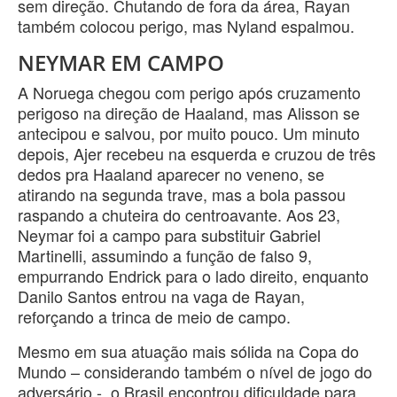
sem direção. Chutando de fora da área, Rayan
também colocou perigo, mas Nyland espalmou.
NEYMAR EM CAMPO
A Noruega chegou com perigo após cruzamento
perigoso na direção de Haaland, mas Alisson se
antecipou e salvou, por muito pouco. Um minuto
depois, Ajer recebeu na esquerda e cruzou de três
dedos pra Haaland aparecer no veneno, se
atirando na segunda trave, mas a bola passou
raspando a chuteira do centroavante. Aos 23,
Neymar foi a campo para substituir Gabriel
Martinelli, assumindo a função de falso 9,
empurrando Endrick para o lado direito, enquanto
Danilo Santos entrou na vaga de Rayan,
reforçando a trinca de meio de campo.
Mesmo em sua atuação mais sólida na Copa do
Mundo – considerando também o nível de jogo do
adversário -, o Brasil encontrou dificuldade para