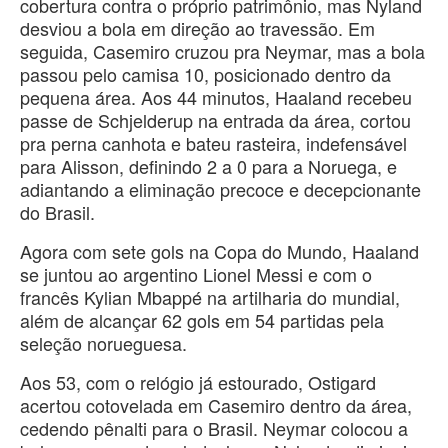
cobertura contra o próprio patrimônio, mas Nyland
desviou a bola em direção ao travessão. Em
seguida, Casemiro cruzou pra Neymar, mas a bola
passou pelo camisa 10, posicionado dentro da
pequena área. Aos 44 minutos, Haaland recebeu
passe de Schjelderup na entrada da área, cortou
pra perna canhota e bateu rasteira, indefensável
para Alisson, definindo 2 a 0 para a Noruega, e
adiantando a eliminação precoce e decepcionante
do Brasil.
Agora com sete gols na Copa do Mundo, Haaland
se juntou ao argentino Lionel Messi e com o
francês Kylian Mbappé na artilharia do mundial,
além de alcançar 62 gols em 54 partidas pela
seleção norueguesa.
Aos 53, com o relógio já estourado, Ostigard
acertou cotovelada em Casemiro dentro da área,
cedendo pênalti para o Brasil. Neymar colocou a