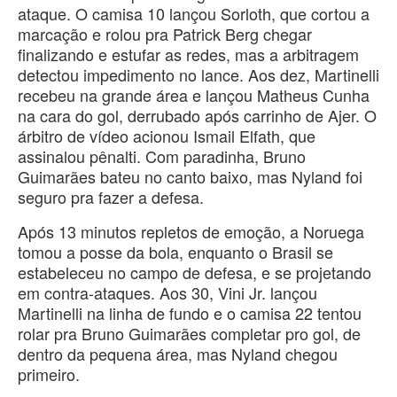
ataque. O camisa 10 lançou Sorloth, que cortou a
marcação e rolou pra Patrick Berg chegar
finalizando e estufar as redes, mas a arbitragem
detectou impedimento no lance. Aos dez, Martinelli
recebeu na grande área e lançou Matheus Cunha
na cara do gol, derrubado após carrinho de Ajer. O
árbitro de vídeo acionou Ismail Elfath, que
assinalou pênalti. Com paradinha, Bruno
Guimarães bateu no canto baixo, mas Nyland foi
seguro pra fazer a defesa.
Após 13 minutos repletos de emoção, a Noruega
tomou a posse da bola, enquanto o Brasil se
estabeleceu no campo de defesa, e se projetando
em contra-ataques. Aos 30, Vini Jr. lançou
Martinelli na linha de fundo e o camisa 22 tentou
rolar pra Bruno Guimarães completar pro gol, de
dentro da pequena área, mas Nyland chegou
primeiro.