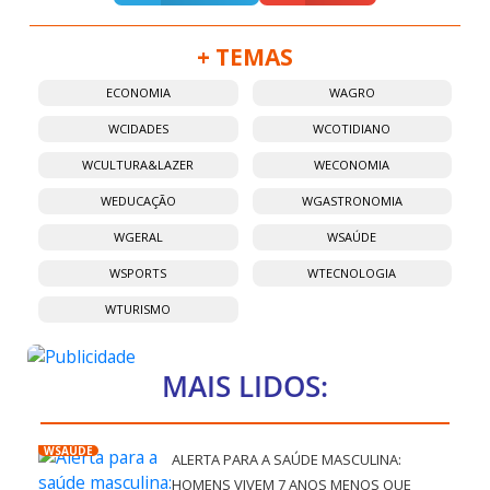
+ TEMAS
ECONOMIA
WAGRO
WCIDADES
WCOTIDIANO
WCULTURA&LAZER
WECONOMIA
WEDUCAÇÃO
WGASTRONOMIA
WGERAL
WSAÚDE
WSPORTS
WTECNOLOGIA
WTURISMO
MAIS LIDOS:
WSAÚDE
ALERTA PARA A SAÚDE MASCULINA:
HOMENS VIVEM 7 ANOS MENOS QUE