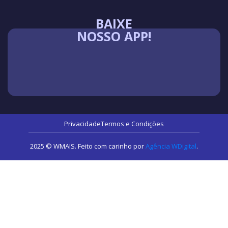
BAIXE
NOSSO APP!
Privacidade
Termos e Condições
2025 © WMAIS. Feito com carinho por
Agência WDigital
.