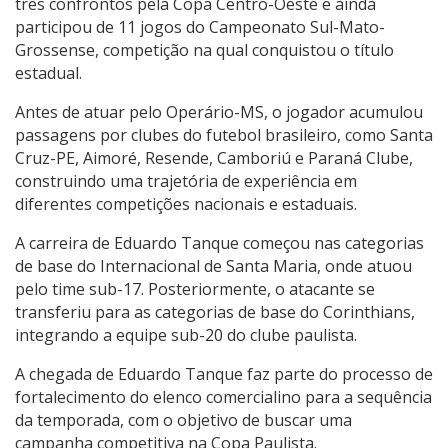
três confrontos pela Copa Centro-Oeste e ainda
participou de 11 jogos do Campeonato Sul-Mato-
Grossense, competição na qual conquistou o título
estadual.
Antes de atuar pelo Operário-MS, o jogador acumulou
passagens por clubes do futebol brasileiro, como Santa
Cruz-PE, Aimoré, Resende, Camboriú e Paraná Clube,
construindo uma trajetória de experiência em
diferentes competições nacionais e estaduais.
A carreira de Eduardo Tanque começou nas categorias
de base do Internacional de Santa Maria, onde atuou
pelo time sub-17. Posteriormente, o atacante se
transferiu para as categorias de base do Corinthians,
integrando a equipe sub-20 do clube paulista.
A chegada de Eduardo Tanque faz parte do processo de
fortalecimento do elenco comercialino para a sequência
da temporada, com o objetivo de buscar uma
campanha competitiva na Copa Paulista.