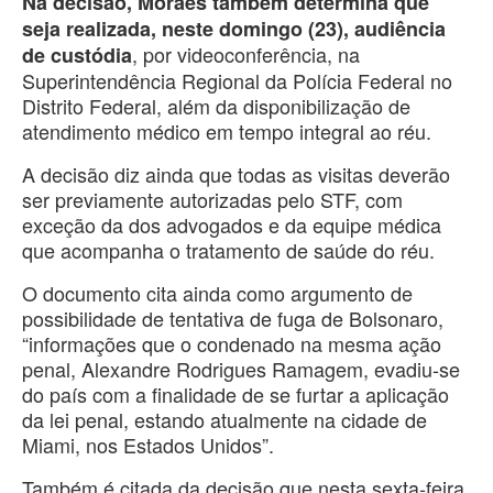
Na decisão, Moraes também determina que
seja realizada, neste domingo (23), audiência
, por videoconferência, na
de custódia
Superintendência Regional da Polícia Federal no
Distrito Federal, além da disponibilização de
atendimento médico em tempo integral ao réu.
A decisão diz ainda que todas as visitas deverão
ser previamente autorizadas pelo STF, com
exceção da dos advogados e da equipe médica
que acompanha o tratamento de saúde do réu.
O documento cita ainda como argumento de
possibilidade de tentativa de fuga de Bolsonaro,
“informações que o condenado na mesma ação
penal, Alexandre Rodrigues Ramagem, evadiu-se
do país com a finalidade de se furtar a aplicação
da lei penal, estando atualmente na cidade de
Miami, nos Estados Unidos”.
Também é citada da decisão que nesta sexta-feira