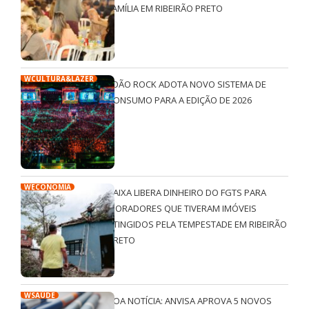
FAMÍLIA EM RIBEIRÃO PRETO
WCULTURA&LAZER
JOÃO ROCK ADOTA NOVO SISTEMA DE
CONSUMO PARA A EDIÇÃO DE 2026
WECONOMIA
CAIXA LIBERA DINHEIRO DO FGTS PARA
MORADORES QUE TIVERAM IMÓVEIS
ATINGIDOS PELA TEMPESTADE EM RIBEIRÃO
PRETO
WSAÚDE
BOA NOTÍCIA: ANVISA APROVA 5 NOVOS