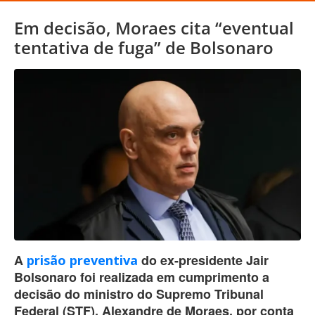
Em decisão, Moraes cita “eventual
tentativa de fuga” de Bolsonaro
A
do ex-presidente Jair
prisão preventiva
Bolsonaro foi realizada em cumprimento a
decisão do ministro do Supremo Tribunal
Federal (STF), Alexandre de Moraes, por conta