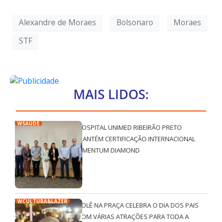
Alexandre de Moraes
Bolsonaro
Moraes
STF
MAIS LIDOS:
WSAÚDE
HOSPITAL UNIMED RIBEIRÃO PRETO
MANTÉM CERTIFICAÇÃO INTERNACIONAL
QMENTUM DIAMOND
WCULTURA&LAZER
ROLÊ NA PRAÇA CELEBRA O DIA DOS PAIS
COM VÁRIAS ATRAÇÕES PARA TODA A