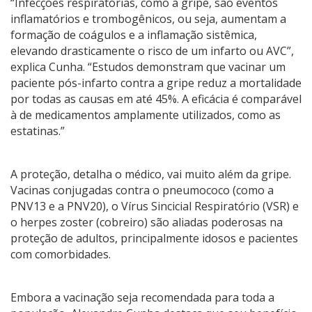
“Infecções respiratórias, como a gripe, são eventos
inflamatórios e trombogênicos, ou seja, aumentam a
formação de coágulos e a inflamação sistêmica,
elevando drasticamente o risco de um infarto ou AVC”,
explica Cunha. “Estudos demonstram que vacinar um
paciente pós-infarto contra a gripe reduz a mortalidade
por todas as causas em até 45%. A eficácia é comparável
à de medicamentos amplamente utilizados, como as
estatinas.”
A proteção, detalha o médico, vai muito além da gripe.
Vacinas conjugadas contra o pneumococo (como a
PNV13 e a PNV20), o Vírus Sincicial Respiratório (VSR) e
o herpes zoster (cobreiro) são aliadas poderosas na
proteção de adultos, principalmente idosos e pacientes
com comorbidades.
Embora a vacinação seja recomendada para toda a