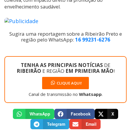
coletiva, com impacto direto na promoção do
envelhecimento saudável.
Sugira uma reportagem sobre a Ribeirão Preto e
região pelo WhatsApp:
16 99231-6276
TENHA AS PRINCIPAIS NOTÍCIAS
DE
RIBEIRÃO
E REGIÃO
EM PRIMEIRA MÃO
!
CLIQUE AQUI!
Canal de transmissão no
Whatsapp
.
WhatsApp
Facebook
X
Telegram
Email