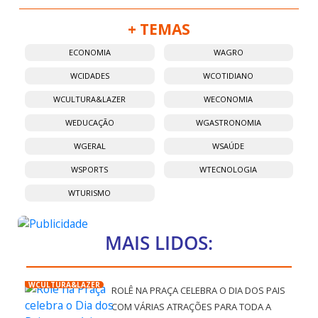
+ TEMAS
ECONOMIA
WAGRO
WCIDADES
WCOTIDIANO
WCULTURA&LAZER
WECONOMIA
WEDUCAÇÃO
WGASTRONOMIA
WGERAL
WSAÚDE
WSPORTS
WTECNOLOGIA
WTURISMO
MAIS LIDOS:
WCULTURA&LAZER
ROLÊ NA PRAÇA CELEBRA O DIA DOS PAIS
COM VÁRIAS ATRAÇÕES PARA TODA A