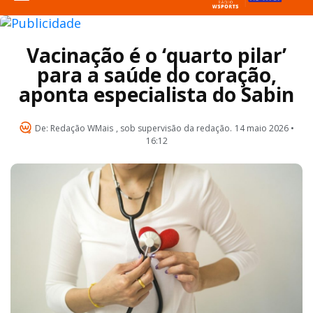
Vacinação é o ‘quarto pilar’
para a saúde do coração,
aponta especialista do Sabin
De:
Redação WMais
, sob supervisão da redação.
14 maio 2026 •
16:12