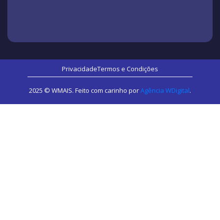
Privacidade
Termos e Condições
2025 © WMAIS. Feito com carinho por
Agência WDigital
.