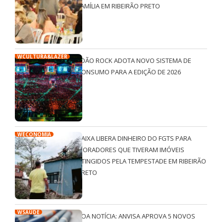
FAMÍLIA EM RIBEIRÃO PRETO
WCULTURA&LAZER
JOÃO ROCK ADOTA NOVO SISTEMA DE
CONSUMO PARA A EDIÇÃO DE 2026
WECONOMIA
CAIXA LIBERA DINHEIRO DO FGTS PARA
MORADORES QUE TIVERAM IMÓVEIS
ATINGIDOS PELA TEMPESTADE EM RIBEIRÃO
PRETO
WSAÚDE
BOA NOTÍCIA: ANVISA APROVA 5 NOVOS