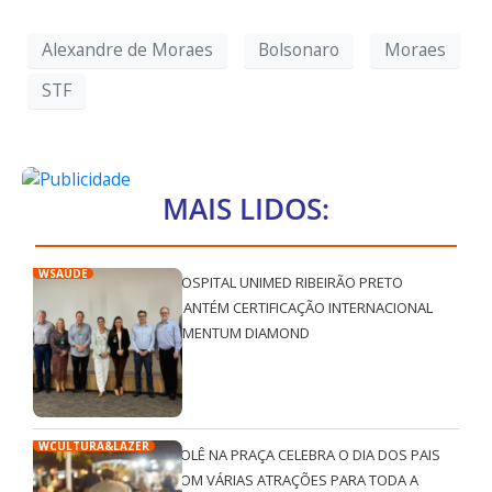
Alexandre de Moraes
Bolsonaro
Moraes
STF
MAIS LIDOS:
WSAÚDE
HOSPITAL UNIMED RIBEIRÃO PRETO
MANTÉM CERTIFICAÇÃO INTERNACIONAL
QMENTUM DIAMOND
WCULTURA&LAZER
ROLÊ NA PRAÇA CELEBRA O DIA DOS PAIS
COM VÁRIAS ATRAÇÕES PARA TODA A