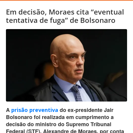
Em decisão, Moraes cita “eventual
tentativa de fuga” de Bolsonaro
A
do ex-presidente Jair
prisão preventiva
Bolsonaro foi realizada em cumprimento a
decisão do ministro do Supremo Tribunal
Federal (STF), Alexandre de Moraes, por conta