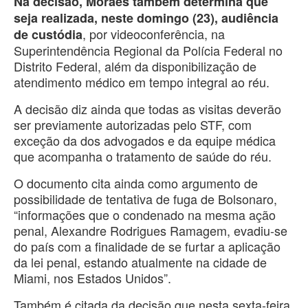
Na decisão, Moraes também determina que
seja realizada, neste domingo (23), audiência
, por videoconferência, na
de custódia
Superintendência Regional da Polícia Federal no
Distrito Federal, além da disponibilização de
atendimento médico em tempo integral ao réu.
A decisão diz ainda que todas as visitas deverão
ser previamente autorizadas pelo STF, com
exceção da dos advogados e da equipe médica
que acompanha o tratamento de saúde do réu.
O documento cita ainda como argumento de
possibilidade de tentativa de fuga de Bolsonaro,
“informações que o condenado na mesma ação
penal, Alexandre Rodrigues Ramagem, evadiu-se
do país com a finalidade de se furtar a aplicação
da lei penal, estando atualmente na cidade de
Miami, nos Estados Unidos”.
Também é citada da decisão que nesta sexta-feira