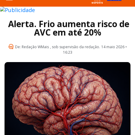
Alerta. Frio aumenta risco de
AVC em até 20%
De:
Redação WMais
, sob supervisão da redação.
14 maio 2026 •
16:23