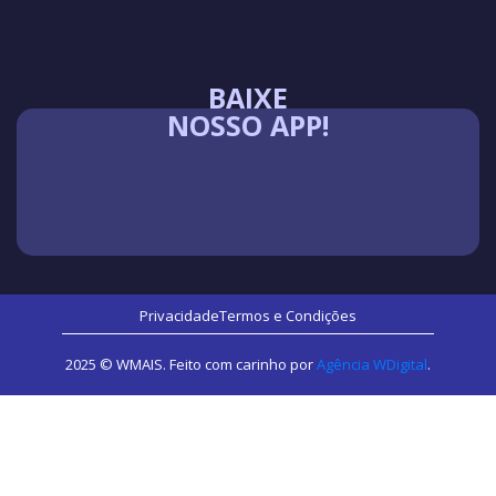
BAIXE
NOSSO APP!
Privacidade
Termos e Condições
2025 © WMAIS. Feito com carinho por
Agência WDigital
.