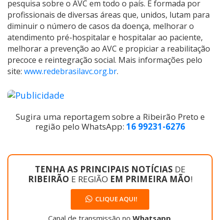
pesquisa sobre o AVC em todo o país. É formada por
profissionais de diversas áreas que, unidos, lutam para
diminuir o número de casos da doença, melhorar o
atendimento pré-hospitalar e hospitalar ao paciente,
melhorar a prevenção ao AVC e propiciar a reabilitação
precoce e reintegração social. Mais informações pelo
site:
www.redebrasilavc.org.br
.
Sugira uma reportagem sobre a Ribeirão Preto e
região pelo WhatsApp:
16 99231-6276
TENHA AS PRINCIPAIS NOTÍCIAS
DE
RIBEIRÃO
E REGIÃO
EM PRIMEIRA MÃO
!
CLIQUE AQUI!
Canal de transmissão no
Whatsapp
.