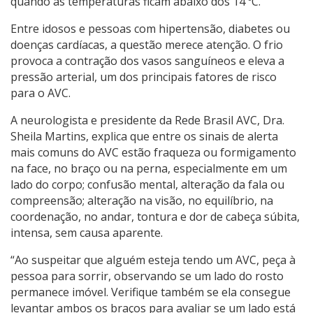
quando as temperaturas ficam abaixo dos 14 ºC.
Entre idosos e pessoas com hipertensão, diabetes ou
doenças cardíacas, a questão merece atenção. O frio
provoca a contração dos vasos sanguíneos e eleva a
pressão arterial, um dos principais fatores de risco
para o AVC.
A neurologista e presidente da Rede Brasil AVC, Dra.
Sheila Martins, explica que entre os sinais de alerta
mais comuns do AVC estão fraqueza ou formigamento
na face, no braço ou na perna, especialmente em um
lado do corpo; confusão mental, alteração da fala ou
compreensão; alteração na visão, no equilíbrio, na
coordenação, no andar, tontura e dor de cabeça súbita,
intensa, sem causa aparente.
“Ao suspeitar que alguém esteja tendo um AVC, peça à
pessoa para sorrir, observando se um lado do rosto
permanece imóvel. Verifique também se ela consegue
levantar ambos os braços para avaliar se um lado está