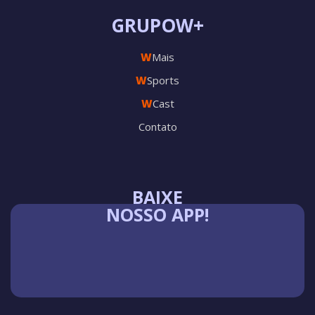
GRUPOW+
W
Mais
W
Sports
W
Cast
Contato
BAIXE
NOSSO APP!