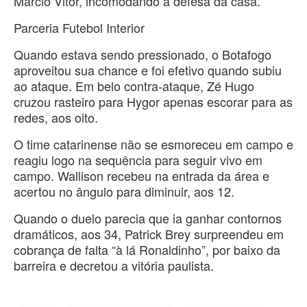
Márcio Vitor, incomodando a defesa da casa.
Parceria Futebol Interior
Quando estava sendo pressionado, o Botafogo
aproveitou sua chance e foi efetivo quando subiu
ao ataque. Em belo contra-ataque, Zé Hugo
cruzou rasteiro para Hygor apenas escorar para as
redes, aos oito.
O time catarinense não se esmoreceu em campo e
reagiu logo na sequência para seguir vivo em
campo. Wallison recebeu na entrada da área e
acertou no ângulo para diminuir, aos 12.
Quando o duelo parecia que ia ganhar contornos
dramáticos, aos 34, Patrick Brey surpreendeu em
cobrança de falta “à lá Ronaldinho”, por baixo da
barreira e decretou a vitória paulista.