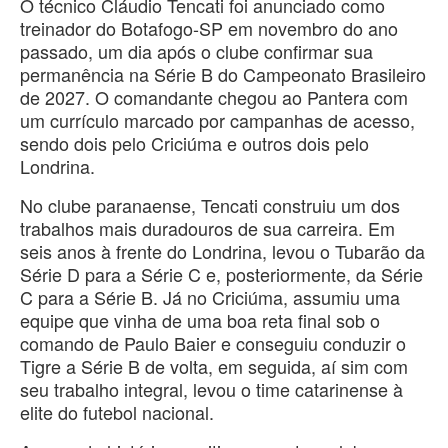
O técnico Cláudio Tencati foi anunciado como
treinador do Botafogo-SP em novembro do ano
passado, um dia após o clube confirmar sua
permanência na Série B do Campeonato Brasileiro
de 2027. O comandante chegou ao Pantera com
um currículo marcado por campanhas de acesso,
sendo dois pelo Criciúma e outros dois pelo
Londrina.
No clube paranaense, Tencati construiu um dos
trabalhos mais duradouros de sua carreira. Em
seis anos à frente do Londrina, levou o Tubarão da
Série D para a Série C e, posteriormente, da Série
C para a Série B. Já no Criciúma, assumiu uma
equipe que vinha de uma boa reta final sob o
comando de Paulo Baier e conseguiu conduzir o
Tigre a Série B de volta, em seguida, aí sim com
seu trabalho integral, levou o time catarinense à
elite do futebol nacional.