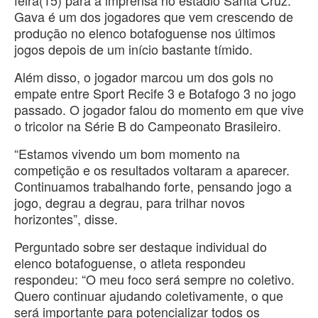
feira(15) para a imprensa no estádio Santa Cruz.
Gava é um dos jogadores que vem crescendo de
produção no elenco botafoguense nos últimos
jogos depois de um início bastante tímido.
Além disso, o jogador marcou um dos gols no
empate entre Sport Recife 3 e Botafogo 3 no jogo
passado. O jogador falou do momento em que vive
o tricolor na Série B do Campeonato Brasileiro.
“Estamos vivendo um bom momento na
competição e os resultados voltaram a aparecer.
Continuamos trabalhando forte, pensando jogo a
jogo, degrau a degrau, para trilhar novos
horizontes”, disse.
Perguntado sobre ser destaque individual do
elenco botafoguense, o atleta respondeu
respondeu: “O meu foco será sempre no coletivo.
Quero continuar ajudando coletivamente, o que
será importante para potencializar todos os