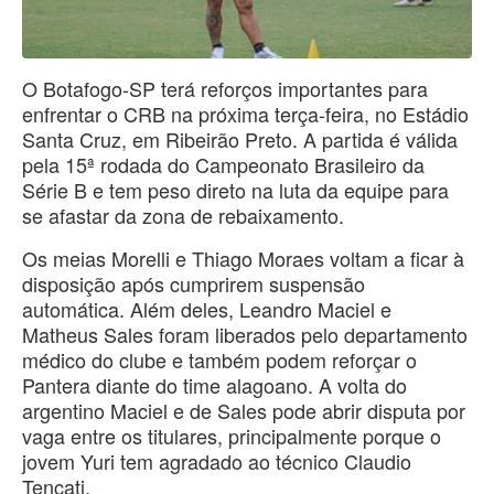
O Botafogo-SP terá reforços importantes para
enfrentar o CRB na próxima terça-feira, no Estádio
Santa Cruz, em Ribeirão Preto. A partida é válida
pela 15ª rodada do Campeonato Brasileiro da
Série B e tem peso direto na luta da equipe para
se afastar da zona de rebaixamento.
Os meias Morelli e Thiago Moraes voltam a ficar à
disposição após cumprirem suspensão
automática. Além deles, Leandro Maciel e
Matheus Sales foram liberados pelo departamento
médico do clube e também podem reforçar o
Pantera diante do time alagoano. A volta do
argentino Maciel e de Sales pode abrir disputa por
vaga entre os titulares, principalmente porque o
jovem Yuri tem agradado ao técnico Claudio
Tencati.