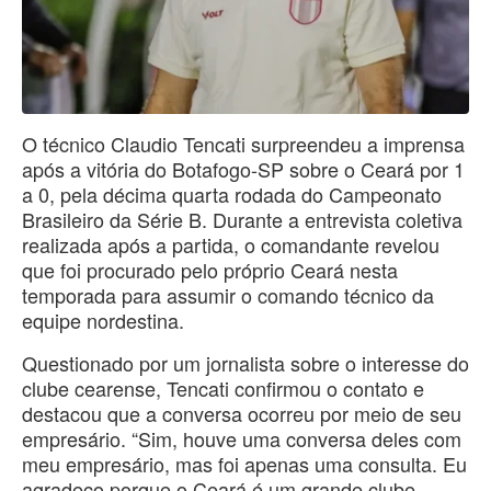
O técnico Claudio Tencati surpreendeu a imprensa
após a vitória do Botafogo-SP sobre o Ceará por 1
a 0, pela décima quarta rodada do Campeonato
Brasileiro da Série B. Durante a entrevista coletiva
realizada após a partida, o comandante revelou
que foi procurado pelo próprio Ceará nesta
temporada para assumir o comando técnico da
equipe nordestina.
Questionado por um jornalista sobre o interesse do
clube cearense, Tencati confirmou o contato e
destacou que a conversa ocorreu por meio de seu
empresário. “Sim, houve uma conversa deles com
meu empresário, mas foi apenas uma consulta. Eu
agradeço porque o Ceará é um grande clube.