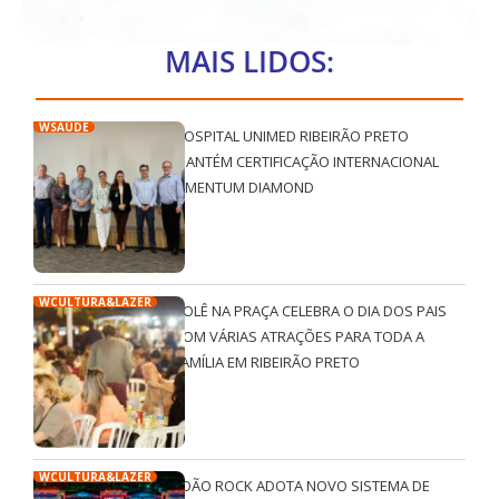
MAIS LIDOS:
WSAÚDE
HOSPITAL UNIMED RIBEIRÃO PRETO
MANTÉM CERTIFICAÇÃO INTERNACIONAL
QMENTUM DIAMOND
WCULTURA&LAZER
ROLÊ NA PRAÇA CELEBRA O DIA DOS PAIS
COM VÁRIAS ATRAÇÕES PARA TODA A
FAMÍLIA EM RIBEIRÃO PRETO
WCULTURA&LAZER
JOÃO ROCK ADOTA NOVO SISTEMA DE