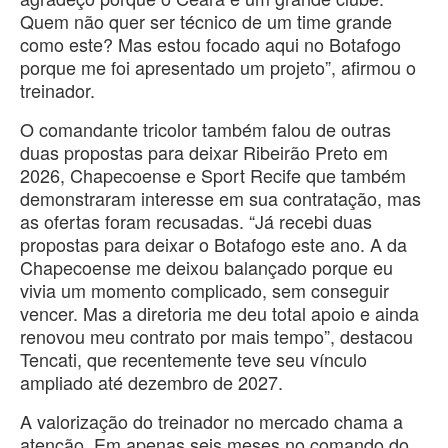
Quem não quer ser técnico de um time grande
como este? Mas estou focado aqui no Botafogo
porque me foi apresentado um projeto”, afirmou o
treinador.
O comandante tricolor também falou de outras
duas propostas para deixar Ribeirão Preto em
2026, Chapecoense e Sport Recife que também
demonstraram interesse em sua contratação, mas
as ofertas foram recusadas. “Já recebi duas
propostas para deixar o Botafogo este ano. A da
Chapecoense me deixou balançado porque eu
vivia um momento complicado, sem conseguir
vencer. Mas a diretoria me deu total apoio e ainda
renovou meu contrato por mais tempo”, destacou
Tencati, que recentemente teve seu vínculo
ampliado até dezembro de 2027.
A valorização do treinador no mercado chama a
atenção. Em apenas seis meses no comando do