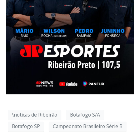
\noticas de Ribeirão
Botafogo S/A
Botafogo SP
Campeonato Brasileiro Série B