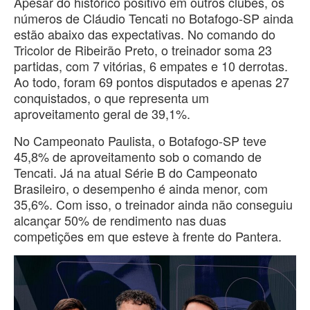
Apesar do histórico positivo em outros clubes, os
números de Cláudio Tencati no Botafogo-SP ainda
estão abaixo das expectativas. No comando do
Tricolor de Ribeirão Preto, o treinador soma 23
partidas, com 7 vitórias, 6 empates e 10 derrotas.
Ao todo, foram 69 pontos disputados e apenas 27
conquistados, o que representa um
aproveitamento geral de 39,1%.
No Campeonato Paulista, o Botafogo-SP teve
45,8% de aproveitamento sob o comando de
Tencati. Já na atual Série B do Campeonato
Brasileiro, o desempenho é ainda menor, com
35,6%. Com isso, o treinador ainda não conseguiu
alcançar 50% de rendimento nas duas
competições em que esteve à frente do Pantera.