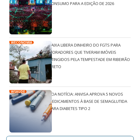
CONSUMO PARA A EDIÇÃO DE 2026
WECONOMIA
CAIXA LIBERA DINHEIRO DO FGTS PARA
MORADORES QUE TIVERAM IMÓVEIS
ATINGIDOS PELA TEMPESTADE EM RIBEIRÃO
PRETO
WSAÚDE
BOA NOTÍCIA: ANVISA APROVA 5 NOVOS
MEDICAMENTOS À BASE DE SEMAGLUTIDA
PARA DIABETES TIPO 2