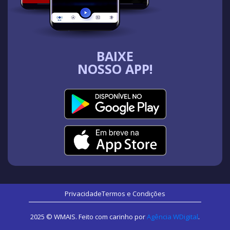
BAIXE
NOSSO APP!
Privacidade
Termos e Condições
2025 © WMAIS. Feito com carinho por
Agência WDigital
.