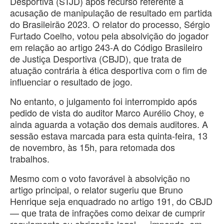
Desportiva (STJD) após recurso referente à
acusação de manipulação de resultado em partida
do Brasileirão 2023. O relator do processo, Sérgio
Furtado Coelho, votou pela absolvição do jogador
em relação ao artigo 243-A do Código Brasileiro
de Justiça Desportiva (CBJD), que trata de
atuação contrária à ética desportiva com o fim de
influenciar o resultado de jogo.
No entanto, o julgamento foi interrompido após
pedido de vista do auditor Marco Aurélio Choy, e
ainda aguarda a votação dos demais auditores. A
sessão estava marcada para esta quinta-feira, 13
de novembro, às 15h, para retomada dos
trabalhos.
Mesmo com o voto favorável à absolvição no
artigo principal, o relator sugeriu que Bruno
Henrique seja enquadrado no artigo 191, do CBJD
— que trata de infrações como deixar de cumprir