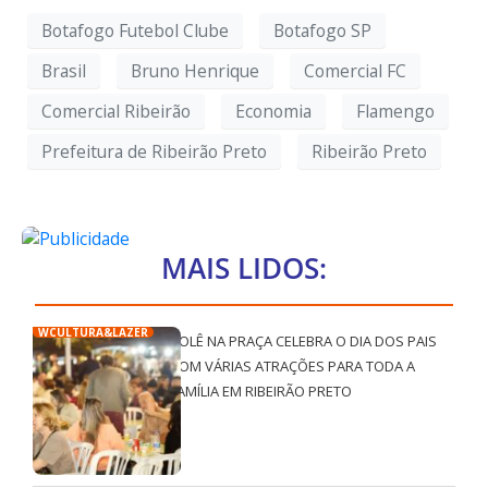
Botafogo Futebol Clube
Botafogo SP
Brasil
Bruno Henrique
Comercial FC
Comercial Ribeirão
Economia
Flamengo
Prefeitura de Ribeirão Preto
Ribeirão Preto
MAIS LIDOS:
WCULTURA&LAZER
ROLÊ NA PRAÇA CELEBRA O DIA DOS PAIS
COM VÁRIAS ATRAÇÕES PARA TODA A
FAMÍLIA EM RIBEIRÃO PRETO