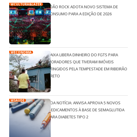
WCULTURA&LAZER
JOÃO ROCK ADOTA NOVO SISTEMA DE
CONSUMO PARA A EDIÇÃO DE 2026
WECONOMIA
CAIXA LIBERA DINHEIRO DO FGTS PARA
MORADORES QUE TIVERAM IMÓVEIS
ATINGIDOS PELA TEMPESTADE EM RIBEIRÃO
PRETO
WSAÚDE
BOA NOTÍCIA: ANVISA APROVA 5 NOVOS
MEDICAMENTOS À BASE DE SEMAGLUTIDA
PARA DIABETES TIPO 2