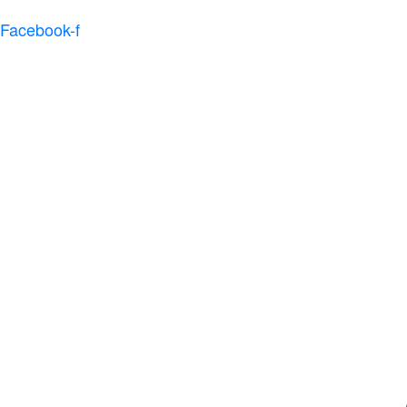
Facebook-f