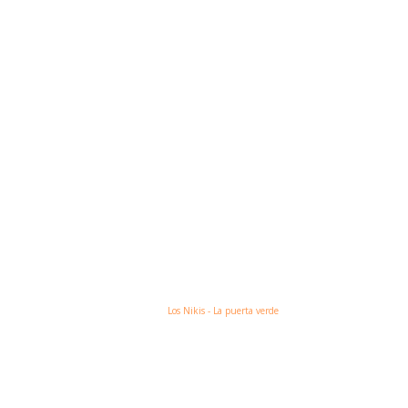
NO AR:
Los Nikis - La puerta verde