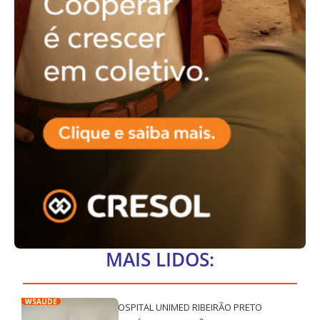
MAIS LIDOS:
WSAÚDE
HOSPITAL UNIMED RIBEIRÃO PRETO