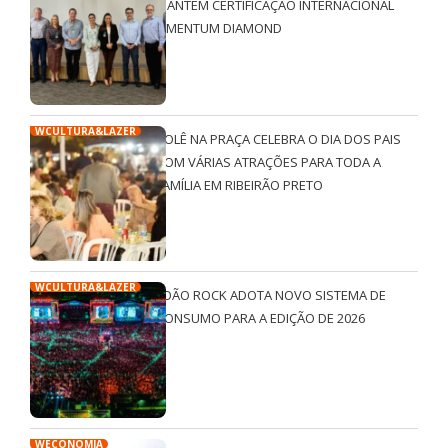
MANTÉM CERTIFICAÇÃO INTERNACIONAL
QMENTUM DIAMOND
WCULTURA&LAZER
ROLÊ NA PRAÇA CELEBRA O DIA DOS PAIS
COM VÁRIAS ATRAÇÕES PARA TODA A
FAMÍLIA EM RIBEIRÃO PRETO
WCULTURA&LAZER
JOÃO ROCK ADOTA NOVO SISTEMA DE
CONSUMO PARA A EDIÇÃO DE 2026
WECONOMIA