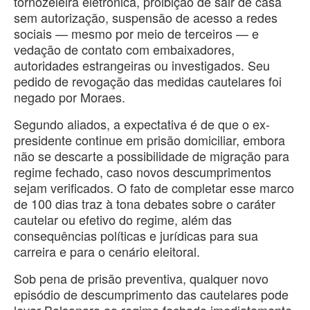
tornozeleira eletrônica, proibição de sair de casa
sem autorização, suspensão de acesso a redes
sociais — mesmo por meio de terceiros — e
vedação de contato com embaixadores,
autoridades estrangeiras ou investigados. Seu
pedido de revogação das medidas cautelares foi
negado por Moraes.
Segundo aliados, a expectativa é de que o ex-
presidente continue em prisão domiciliar, embora
não se descarte a possibilidade de migração para
regime fechado, caso novos descumprimentos
sejam verificados. O fato de completar esse marco
de 100 dias traz à tona debates sobre o caráter
cautelar ou efetivo do regime, além das
consequências políticas e jurídicas para sua
carreira e para o cenário eleitoral.
Sob pena de prisão preventiva, qualquer novo
episódio de descumprimento das cautelares pode
levar Bolsonaro ao regime fechado imediatamente.