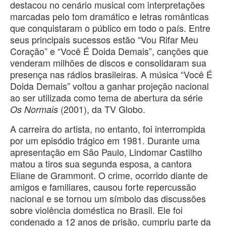
destacou no cenário musical com interpretações
marcadas pelo tom dramático e letras românticas
que conquistaram o público em todo o país. Entre
seus principais sucessos estão “Vou Rifar Meu
Coração” e “Você É Doida Demais”, canções que
venderam milhões de discos e consolidaram sua
presença nas rádios brasileiras. A música “Você É
Doida Demais” voltou a ganhar projeção nacional
ao ser utilizada como tema de abertura da série
(2001), da TV Globo.
Os Normais
A carreira do artista, no entanto, foi interrompida
por um episódio trágico em 1981. Durante uma
apresentação em São Paulo, Lindomar Castilho
matou a tiros sua segunda esposa, a cantora
Eliane de Grammont. O crime, ocorrido diante de
amigos e familiares, causou forte repercussão
nacional e se tornou um símbolo das discussões
sobre violência doméstica no Brasil. Ele foi
condenado a 12 anos de prisão, cumpriu parte da