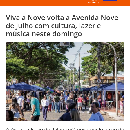
Viva a Nove volta à Avenida Nove
de Julho com cultura, lazer e
música neste domingo
A Avenida Nove de Julho será novamente palco de