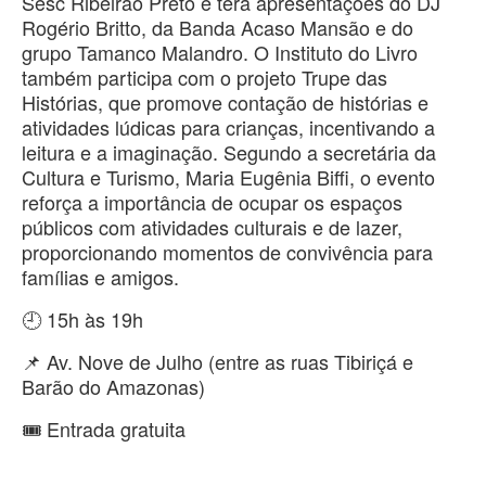
Sesc Ribeirão Preto e terá apresentações do DJ
Rogério Britto, da Banda Acaso Mansão e do
grupo Tamanco Malandro. O Instituto do Livro
também participa com o projeto Trupe das
Histórias, que promove contação de histórias e
atividades lúdicas para crianças, incentivando a
leitura e a imaginação. Segundo a secretária da
Cultura e Turismo, Maria Eugênia Biffi, o evento
reforça a importância de ocupar os espaços
públicos com atividades culturais e de lazer,
proporcionando momentos de convivência para
famílias e amigos.
🕘 15h às 19h
📌 Av. Nove de Julho (entre as ruas Tibiriçá e
Barão do Amazonas)
🎟️ Entrada gratuita