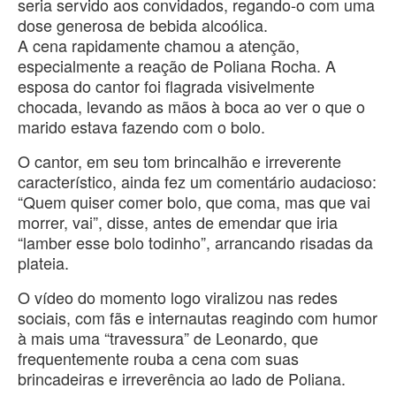
seria servido aos convidados, regando-o com uma
dose generosa de bebida alcoólica.
​A cena rapidamente chamou a atenção,
especialmente a reação de Poliana Rocha. A
esposa do cantor foi flagrada visivelmente
chocada, levando as mãos à boca ao ver o que o
marido estava fazendo com o bolo.
​O cantor, em seu tom brincalhão e irreverente
característico, ainda fez um comentário audacioso:
“Quem quiser comer bolo, que coma, mas que vai
morrer, vai”, disse, antes de emendar que iria
“lamber esse bolo todinho”, arrancando risadas da
plateia.
​O vídeo do momento logo viralizou nas redes
sociais, com fãs e internautas reagindo com humor
à mais uma “travessura” de Leonardo, que
frequentemente rouba a cena com suas
brincadeiras e irreverência ao lado de Poliana.