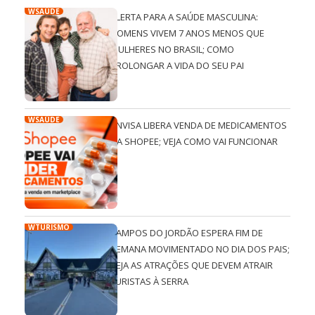
WSAÚDE
ALERTA PARA A SAÚDE MASCULINA:
HOMENS VIVEM 7 ANOS MENOS QUE
MULHERES NO BRASIL; COMO
PROLONGAR A VIDA DO SEU PAI
WSAÚDE
ANVISA LIBERA VENDA DE MEDICAMENTOS
NA SHOPEE; VEJA COMO VAI FUNCIONAR
WTURISMO
CAMPOS DO JORDÃO ESPERA FIM DE
SEMANA MOVIMENTADO NO DIA DOS PAIS;
VEJA AS ATRAÇÕES QUE DEVEM ATRAIR
TURISTAS À SERRA