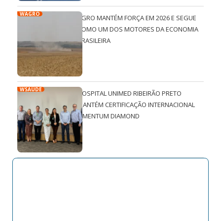
WAGRO
AGRO MANTÉM FORÇA EM 2026 E SEGUE
COMO UM DOS MOTORES DA ECONOMIA
BRASILEIRA
WSAÚDE
HOSPITAL UNIMED RIBEIRÃO PRETO
MANTÉM CERTIFICAÇÃO INTERNACIONAL
QMENTUM DIAMOND