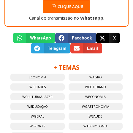
CLIQUE AQUI!
Canal de transmissão no
Whatsapp
.
WhatsApp
Facebook
X
Telegram
Email
+ TEMAS
ECONOMIA
WAGRO
WCIDADES
WCOTIDIANO
WCULTURA&LAZER
WECONOMIA
WEDUCAÇÃO
WGASTRONOMIA
WGERAL
WSAÚDE
WSPORTS
WTECNOLOGIA