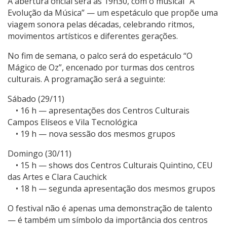
A abertura oficial será às 19h30, com o musical “A
Evolução da Música” — um espetáculo que propõe uma
viagem sonora pelas décadas, celebrando ritmos,
movimentos artísticos e diferentes gerações.
No fim de semana, o palco será do espetáculo “O
Mágico de Oz”, encenado por turmas dos centros
culturais. A programação será a seguinte:
Sábado (29/11)
• 16 h — apresentações dos Centros Culturais
Campos Elíseos e Vila Tecnológica
• 19 h — nova sessão dos mesmos grupos
Domingo (30/11)
• 15 h — shows dos Centros Culturais Quintino, CEU
das Artes e Clara Cauchick
• 18 h — segunda apresentação dos mesmos grupos
O festival não é apenas uma demonstração de talento
— é também um símbolo da importância dos centros