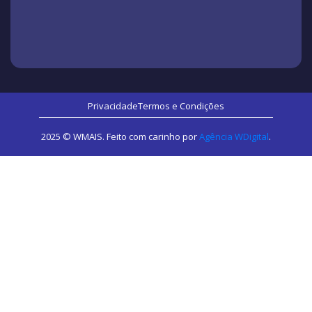
Privacidade
Termos e Condições
2025 © WMAIS. Feito com carinho por
Agência WDigital
.