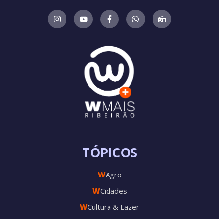
TÓPICOS
W
Agro
W
Cidades
W
Cultura & Lazer