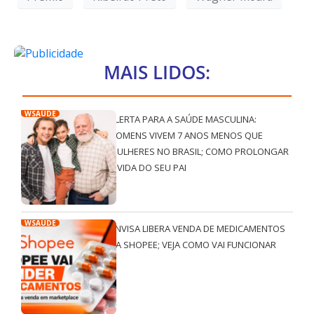
MAIS LIDOS:
WSAÚDE
ALERTA PARA A SAÚDE MASCULINA:
HOMENS VIVEM 7 ANOS MENOS QUE
MULHERES NO BRASIL; COMO PROLONGAR
A VIDA DO SEU PAI
WSAÚDE
ANVISA LIBERA VENDA DE MEDICAMENTOS
NA SHOPEE; VEJA COMO VAI FUNCIONAR