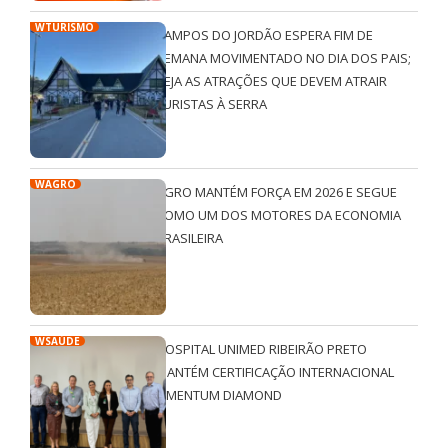
WTURISMO
CAMPOS DO JORDÃO ESPERA FIM DE
SEMANA MOVIMENTADO NO DIA DOS PAIS;
VEJA AS ATRAÇÕES QUE DEVEM ATRAIR
TURISTAS À SERRA
WAGRO
AGRO MANTÉM FORÇA EM 2026 E SEGUE
COMO UM DOS MOTORES DA ECONOMIA
BRASILEIRA
WSAÚDE
HOSPITAL UNIMED RIBEIRÃO PRETO
MANTÉM CERTIFICAÇÃO INTERNACIONAL
QMENTUM DIAMOND