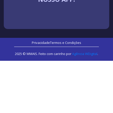
Privacidade
Termos e Condições
2025 © WMAIS. Feito com carinho por
Agência WDigital
.