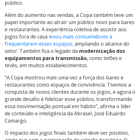
público.
Além do aumento nas vendas, a Copa também teve um
papel importante ao atrair um público novo para bares
e restaurantes. A experiência coletiva de assistir aos
jogos fora de casa
levou mais consumidores a
frequentarem esses espaços,
ampliando o alcance do
setor. Também fica o legado da
modernização dos
equipamentos para transmissão,
como telões e
tevês, em muitos estabelecimentos.
“A Copa mostrou mais uma vez a força dos bares e
restaurantes como espaços de convivência. Tivemos a
conquista de novos clientes durante os jogos, e agora o
grande desafio é fidelizar esse público, transformando
essa movimentação pontual em hábito”, afirma o líder
de conteúdo e inteligência da Abrasel, José Eduardo
Camargo.
O impacto dos jogos finais também deve ser positivo,
ainda que sem a participação da seleção brasileira. O