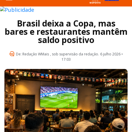
Brasil deixa a Copa, mas
bares e restaurantes mantêm
saldo positivo
De:
Redação WMais
, sob supervisão da redação.
6 julho 2026 •
17:03