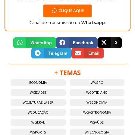
CLIQUE AQUI!
Canal de transmissão no
Whatsapp
.
WhatsApp
Facebook
X
Telegram
Email
+ TEMAS
ECONOMIA
WAGRO
WCIDADES
WCOTIDIANO
WCULTURA&LAZER
WECONOMIA
WEDUCAÇÃO
WGASTRONOMIA
WGERAL
WSAÚDE
WSPORTS
WTECNOLOGIA