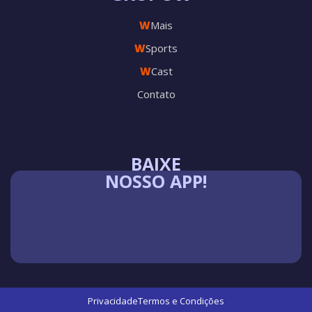
W
Mais
W
Sports
W
Cast
Contato
BAIXE
NOSSO APP!
Privacidade
Termos e Condições