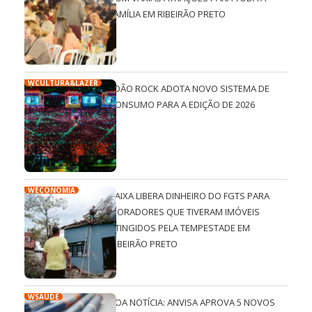
FAMÍLIA EM RIBEIRÃO PRETO
WCULTURA&LAZER
JOÃO ROCK ADOTA NOVO SISTEMA DE
CONSUMO PARA A EDIÇÃO DE 2026
WECONOMIA
CAIXA LIBERA DINHEIRO DO FGTS PARA
MORADORES QUE TIVERAM IMÓVEIS
ATINGIDOS PELA TEMPESTADE EM
RIBEIRÃO PRETO
WSAÚDE
BOA NOTÍCIA: ANVISA APROVA 5 NOVOS