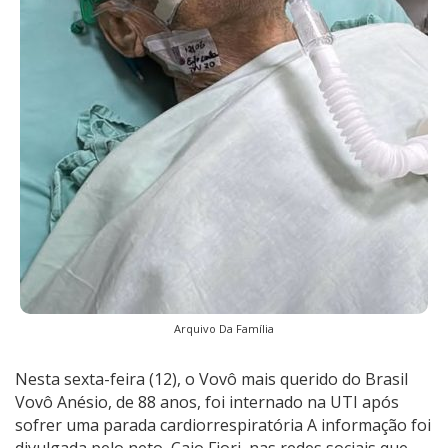
Arquivo Da Família
Nesta sexta-feira (12), o Vovô mais querido do Brasil
Vovô Anésio, de 88 anos, foi internado na UTI após
sofrer uma parada cardiorrespiratória A informação foi
divulgada pelo neto, Caio Fiori, nas redes sociais que