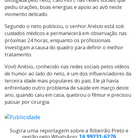
pediu orações, boas energias e apoio ao avô neste
momento delicado.
Segundo o neto publicou, o senhor Anésio está sob
cuidados médicos e permanecerá em observação nas
próximas 24 horas, enquanto os profissionais
investigam a causa do quadro para definir o melhor
tratamento.
Vovô Anésio, conhecido nas redes sociais pelos vídeos
de humor ao lado do neto, é um dos influenciadores da
terceira idade mais populares do país. Ele já havia
enfrentado outro problema de saúde em março deste
ano, quando caiu em casa, quebrou o fêmur e precisou
passar por cirurgia.
Sugira uma reportagem sobre a Ribeirão Preto e
região pelo WhatsApp:
16 99231-6276