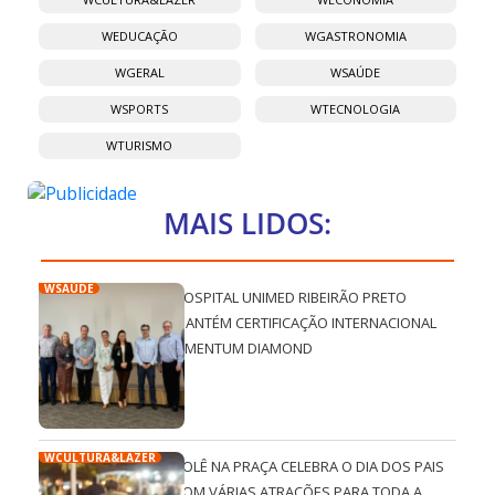
WEDUCAÇÃO
WGASTRONOMIA
WGERAL
WSAÚDE
WSPORTS
WTECNOLOGIA
WTURISMO
MAIS LIDOS:
WSAÚDE
HOSPITAL UNIMED RIBEIRÃO PRETO
MANTÉM CERTIFICAÇÃO INTERNACIONAL
QMENTUM DIAMOND
WCULTURA&LAZER
ROLÊ NA PRAÇA CELEBRA O DIA DOS PAIS
COM VÁRIAS ATRAÇÕES PARA TODA A