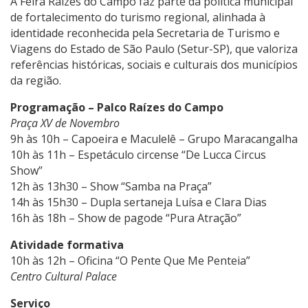
A Feira Raízes do Campo faz parte da política municipal
de fortalecimento do turismo regional, alinhada à
identidade reconhecida pela Secretaria de Turismo e
Viagens do Estado de São Paulo (Setur-SP), que valoriza
referências históricas, sociais e culturais dos municípios
da região.
Programação – Palco Raízes do Campo
Praça XV de Novembro
9h às 10h – Capoeira e Maculelê – Grupo Maracangalha
10h às 11h – Espetáculo circense “De Lucca Circus
Show”
12h às 13h30 – Show “Samba na Praça”
14h às 15h30 – Dupla sertaneja Luísa e Clara Dias
16h às 18h – Show de pagode “Pura Atração”
Atividade formativa
10h às 12h – Oficina “O Pente Que Me Penteia”
Centro Cultural Palace
Serviço