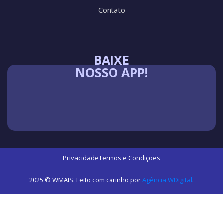
Contato
BAIXE
NOSSO APP!
Privacidade
Termos e Condições
2025 © WMAIS. Feito com carinho por
Agência WDigital
.