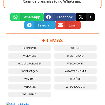
Canal de transmissão no
Whatsapp
.
WhatsApp
Facebook
X
Telegram
Email
+ TEMAS
ECONOMIA
WAGRO
WCIDADES
WCOTIDIANO
WCULTURA&LAZER
WECONOMIA
WEDUCAÇÃO
WGASTRONOMIA
WGERAL
WSAÚDE
WSPORTS
WTECNOLOGIA
WTURISMO