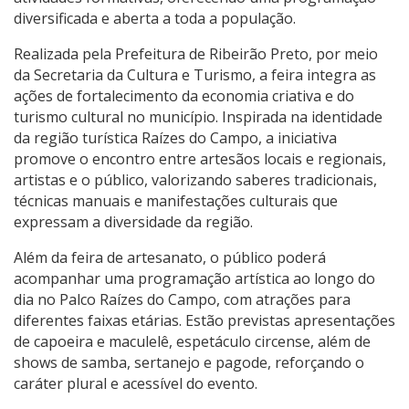
diversificada e aberta a toda a população.
Realizada pela Prefeitura de Ribeirão Preto, por meio
da Secretaria da Cultura e Turismo, a feira integra as
ações de fortalecimento da economia criativa e do
turismo cultural no município. Inspirada na identidade
da região turística Raízes do Campo, a iniciativa
promove o encontro entre artesãos locais e regionais,
artistas e o público, valorizando saberes tradicionais,
técnicas manuais e manifestações culturais que
expressam a diversidade da região.
Além da feira de artesanato, o público poderá
acompanhar uma programação artística ao longo do
dia no Palco Raízes do Campo, com atrações para
diferentes faixas etárias. Estão previstas apresentações
de capoeira e maculelê, espetáculo circense, além de
shows de samba, sertanejo e pagode, reforçando o
caráter plural e acessível do evento.