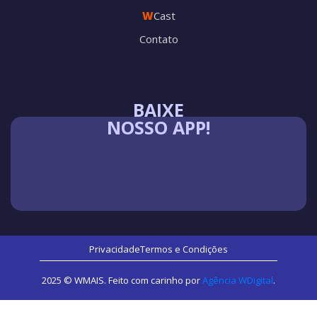
W
Cast
Contato
BAIXE
NOSSO APP!
Privacidade
Termos e Condições
2025 © WMAIS. Feito com carinho por
Agência WDigital
.