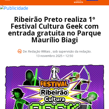
Ribeirão Preto realiza 1º
Festival Cultura Geek com
entrada gratuita no Parque
Maurílio Biagi
De:
Redação WMais
, sob supervisão da redação.
13 novembro 2025 •
12:50