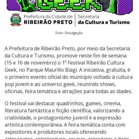
Foto: Divulgação
A Prefeitura de Ribeirão Preto, por meio da Secretaria
da Cultura e Turismo, promove neste fim de semana
(15 e 16 de novembro) o 1º Festival Ribeirão Cultura
Geek, no Parque Maurílio Biagi. A iniciativa, gratuita, é
o primeiro evento oficial do município voltado à cultura
pop jovem e ao universo geek, reunindo shows,
oficinas, feira temática e atrações para todas as idades.
O festival vai destacar quadrinhos, games, cinema,
literatura fantástica e ficção científica, valorizando a
criatividade, o protagonismo juvenil e a expressão
artística contemporânea. A feira temática conta com
expositores e produtores locais oferecendo
artesanatos, colecionáveis, roupas, acessórios e itens