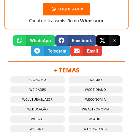
CLIQUE AQUI!
Canal de transmissão no
Whatsapp
.
WhatsApp
Facebook
X
Telegram
Email
+ TEMAS
ECONOMIA
WAGRO
WCIDADES
WCOTIDIANO
WCULTURA&LAZER
WECONOMIA
WEDUCAÇÃO
WGASTRONOMIA
WGERAL
WSAÚDE
WSPORTS
WTECNOLOGIA