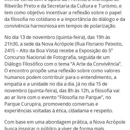
Ribeirão Preto e da Secretaria da Cultura e Turismo, e
tem como objetivo incentivar a reflexão sobre o papel
da filosofia no cotidiano e a importância do diálogo e da
convivência harmoniosa em tempos de polarização.
No dia 13 de novembro (quinta-feira), das 19h às
21h30, a sede da Nova Acrópole (Rua Floriano Peixoto,
2415 – Alto da Boa Vista) recebe a Exposição do 5º
Concurso Nacional de Fotografia, seguida de um
Diálogo Filosófico com o tema “A Arte da Convivência”.
O encontro propõe uma reflexão sobre como valores
humanos podem contribuir para o entendimento, a
empatia e a unidade no dia a dia. Já no dia 15 de
novembro (quinta-feira), das 8h às 12h, a filosofia vai
ao ar livre com o evento “Filosofia no Parque”, no
Parque Curupira, promovendo conversas e
experiências voltadas à ética, cidadania e respeito.
Com base em uma abordagem prática, a Nova Acrópole
busca inspirar o público a viver de forma mais