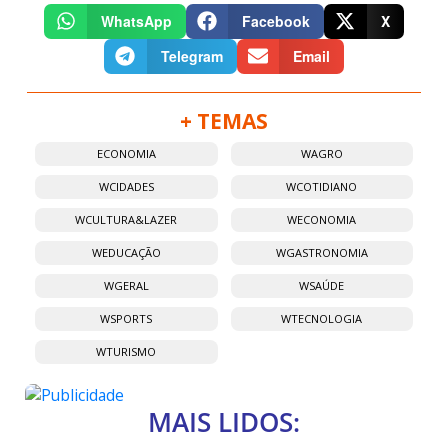
WhatsApp
Facebook
X
Telegram
Email
+ TEMAS
ECONOMIA
WAGRO
WCIDADES
WCOTIDIANO
WCULTURA&LAZER
WECONOMIA
WEDUCAÇÃO
WGASTRONOMIA
WGERAL
WSAÚDE
WSPORTS
WTECNOLOGIA
WTURISMO
MAIS LIDOS: