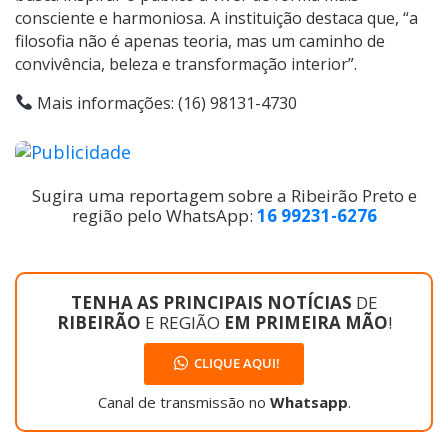
consciente e harmoniosa. A instituição destaca que, “a
filosofia não é apenas teoria, mas um caminho de
convivência, beleza e transformação interior”.
Mais informações: (16) 98131-4730
Sugira uma reportagem sobre a Ribeirão Preto e
região pelo WhatsApp:
16 99231-6276
TENHA AS PRINCIPAIS NOTÍCIAS
DE
RIBEIRÃO
E REGIÃO
EM PRIMEIRA MÃO
!
CLIQUE AQUI!
Canal de transmissão no
Whatsapp
.