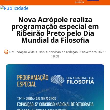
Nova Acrópole realiza
programação especial em
Ribeirão Preto pelo Dia
Mundial da Filosofia
De:
Redação WMais
, sob supervisão da redação.
6 novembro 2025 •
19:08