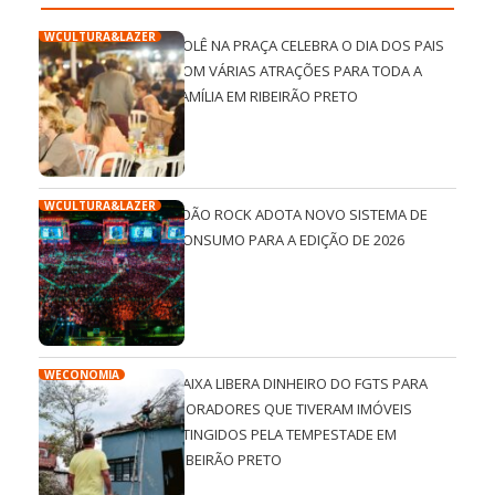
WCULTURA&LAZER
ROLÊ NA PRAÇA CELEBRA O DIA DOS PAIS
COM VÁRIAS ATRAÇÕES PARA TODA A
FAMÍLIA EM RIBEIRÃO PRETO
WCULTURA&LAZER
JOÃO ROCK ADOTA NOVO SISTEMA DE
CONSUMO PARA A EDIÇÃO DE 2026
WECONOMIA
CAIXA LIBERA DINHEIRO DO FGTS PARA
MORADORES QUE TIVERAM IMÓVEIS
ATINGIDOS PELA TEMPESTADE EM
RIBEIRÃO PRETO