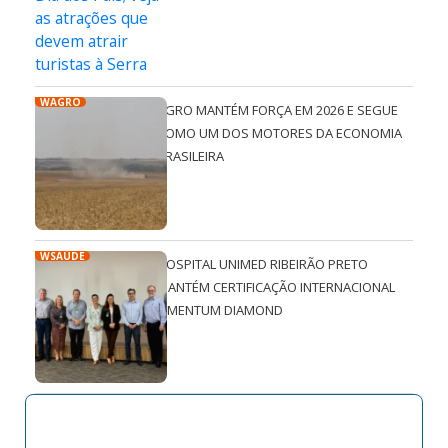
WAGRO
AGRO MANTÉM FORÇA EM 2026 E SEGUE
COMO UM DOS MOTORES DA ECONOMIA
BRASILEIRA
WSAÚDE
HOSPITAL UNIMED RIBEIRÃO PRETO
MANTÉM CERTIFICAÇÃO INTERNACIONAL
QMENTUM DIAMOND