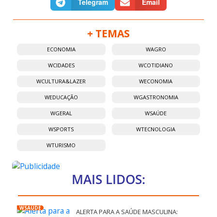
Telegram
Email
+ TEMAS
ECONOMIA
WAGRO
WCIDADES
WCOTIDIANO
WCULTURA&LAZER
WECONOMIA
WEDUCAÇÃO
WGASTRONOMIA
WGERAL
WSAÚDE
WSPORTS
WTECNOLOGIA
WTURISMO
MAIS LIDOS:
WSAÚDE
ALERTA PARA A SAÚDE MASCULINA: