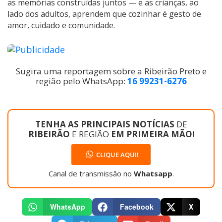
as memórias construídas juntos — e as crianças, ao
lado dos adultos, aprendem que cozinhar é gesto de
amor, cuidado e comunidade.
Sugira uma reportagem sobre a Ribeirão Preto e
região pelo WhatsApp:
16 99231-6276
TENHA AS PRINCIPAIS NOTÍCIAS
DE
RIBEIRÃO
E REGIÃO
EM PRIMEIRA MÃO
!
CLIQUE AQUI!
Canal de transmissão no
Whatsapp
.
WhatsApp
Facebook
X