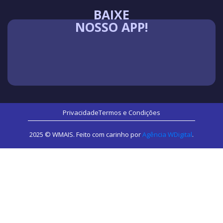
BAIXE
NOSSO APP!
Privacidade
Termos e Condições
2025 © WMAIS. Feito com carinho por
Agência WDigital
.