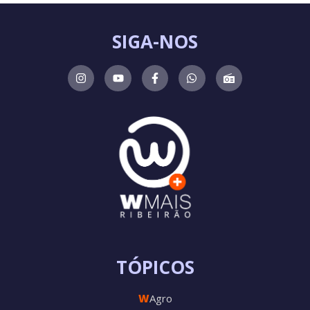
SIGA-NOS
TÓPICOS
W
Agro