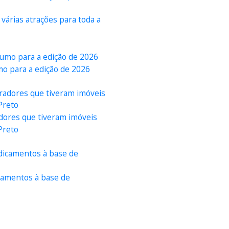
 várias atrações para toda a
o para a edição de 2026
adores que tiveram imóveis
Preto
icamentos à base de