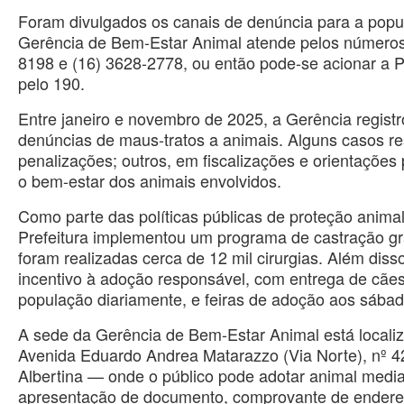
Foram divulgados os canais de denúncia para a popu
Gerência de Bem-Estar Animal atende pelos números
8198 e (16) 3628-2778, ou então pode-se acionar a Pol
pelo 190.
Entre janeiro e novembro de 2025, a Gerência regist
denúncias de maus-tratos a animais. Alguns casos r
penalizações; outros, em fiscalizações e orientações 
o bem-estar dos animais envolvidos.
Como parte das políticas públicas de proteção animal
Prefeitura implementou um programa de castração gr
foram realizadas cerca de 12 mil cirurgias. Além diss
incentivo à adoção responsável, com entrega de cães
população diariamente, e feiras de adoção aos sábad
A sede da Gerência de Bem-Estar Animal está locali
Avenida Eduardo Andrea Matarazzo (Via Norte), nº 42
Albertina — onde o público pode adotar animal medi
apresentação de documento, comprovante de endere