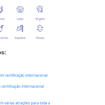
os:
ertificação internacional