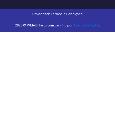
Privacidade
Termos e Condições
2025 © WMAIS. Feito com carinho por
Agência WDigital
.