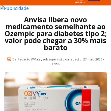
Anvisa libera novo
medicamento semelhante ao
Ozempic para diabetes tipo 2;
valor pode chegar a 30% mais
barato
De:
Redação WMais
, sob supervisão da redação.
27 maio 2026 •
17:58