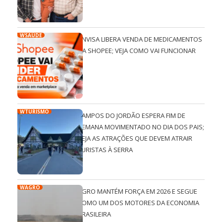
WSAÚDE
ANVISA LIBERA VENDA DE MEDICAMENTOS
NA SHOPEE; VEJA COMO VAI FUNCIONAR
WTURISMO
CAMPOS DO JORDÃO ESPERA FIM DE
SEMANA MOVIMENTADO NO DIA DOS PAIS;
VEJA AS ATRAÇÕES QUE DEVEM ATRAIR
TURISTAS À SERRA
WAGRO
AGRO MANTÉM FORÇA EM 2026 E SEGUE
COMO UM DOS MOTORES DA ECONOMIA
BRASILEIRA