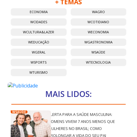
+ TEMAS
ECONOMIA
WAGRO
WCIDADES
WCOTIDIANO
WCULTURA&LAZER
WECONOMIA
WEDUCAÇÃO
WGASTRONOMIA
WGERAL
WSAÚDE
WSPORTS
WTECNOLOGIA
WTURISMO
MAIS LIDOS:
WSAÚDE
ALERTA PARA A SAÚDE MASCULINA:
HOMENS VIVEM 7 ANOS MENOS QUE
MULHERES NO BRASIL; COMO
PROLONGAR A VIDA DO SEU PAI