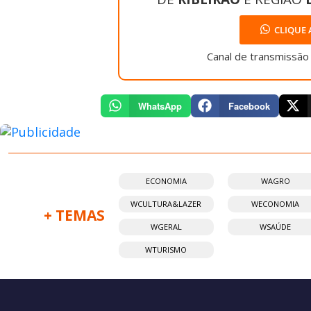
CLIQUE 
Canal de transmissão
WhatsApp
Facebook
ECONOMIA
WAGRO
WCULTURA&LAZER
WECONOMIA
+ TEMAS
WGERAL
WSAÚDE
WTURISMO