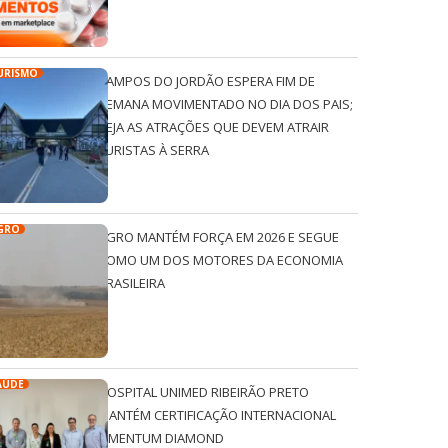
URISMO
CAMPOS DO JORDÃO ESPERA FIM DE
SEMANA MOVIMENTADO NO DIA DOS PAIS;
VEJA AS ATRAÇÕES QUE DEVEM ATRAIR
TURISTAS À SERRA
GRO
AGRO MANTÉM FORÇA EM 2026 E SEGUE
COMO UM DOS MOTORES DA ECONOMIA
BRASILEIRA
AÚDE
HOSPITAL UNIMED RIBEIRÃO PRETO
MANTÉM CERTIFICAÇÃO INTERNACIONAL
QMENTUM DIAMOND