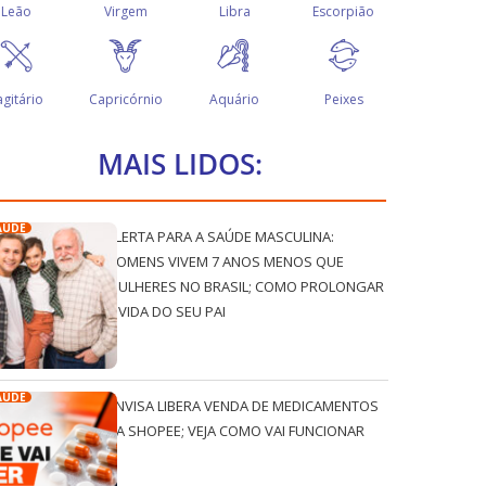
MAIS LIDOS:
AÚDE
ALERTA PARA A SAÚDE MASCULINA:
HOMENS VIVEM 7 ANOS MENOS QUE
MULHERES NO BRASIL; COMO PROLONGAR
A VIDA DO SEU PAI
AÚDE
ANVISA LIBERA VENDA DE MEDICAMENTOS
NA SHOPEE; VEJA COMO VAI FUNCIONAR