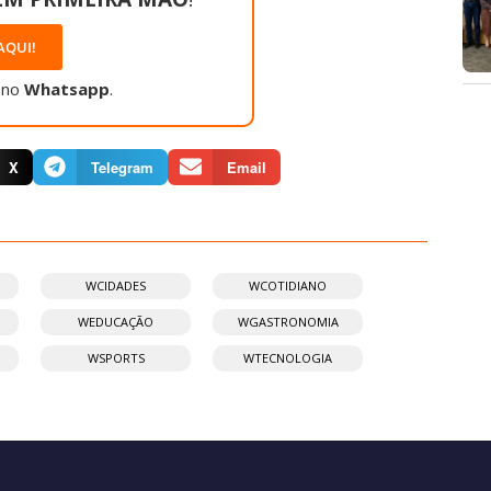
AQUI!
 no
Whatsapp
.
X
Telegram
Email
WCIDADES
WCOTIDIANO
WEDUCAÇÃO
WGASTRONOMIA
WSPORTS
WTECNOLOGIA