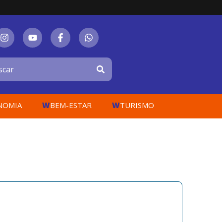
W
W
NOMIA
BEM-ESTAR
TURISMO