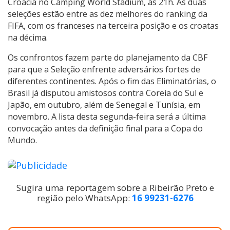
Croácia no Camping World Stadium, às 21h. As duas
seleções estão entre as dez melhores do ranking da
FIFA, com os franceses na terceira posição e os croatas
na décima.
Os confrontos fazem parte do planejamento da CBF
para que a Seleção enfrente adversários fortes de
diferentes continentes. Após o fim das Eliminatórias, o
Brasil já disputou amistosos contra Coreia do Sul e
Japão, em outubro, além de Senegal e Tunísia, em
novembro. A lista desta segunda-feira será a última
convocação antes da definição final para a Copa do
Mundo.
Sugira uma reportagem sobre a Ribeirão Preto e
região pelo WhatsApp:
16 99231-6276