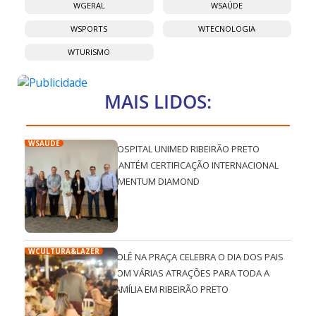
WGERAL
WSAÚDE
WSPORTS
WTECNOLOGIA
WTURISMO
MAIS LIDOS:
WSAÚDE
HOSPITAL UNIMED RIBEIRÃO PRETO
MANTÉM CERTIFICAÇÃO INTERNACIONAL
QMENTUM DIAMOND
WCULTURA&LAZER
ROLÊ NA PRAÇA CELEBRA O DIA DOS PAIS
COM VÁRIAS ATRAÇÕES PARA TODA A
FAMÍLIA EM RIBEIRÃO PRETO