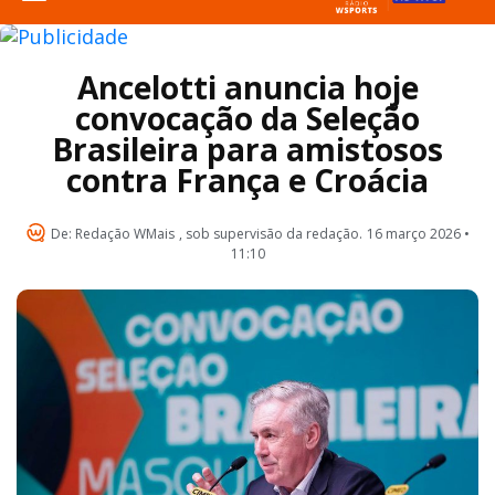
Ancelotti anuncia hoje
convocação da Seleção
Brasileira para amistosos
contra França e Croácia
De:
Redação WMais
, sob supervisão da redação.
16 março 2026 •
11:10