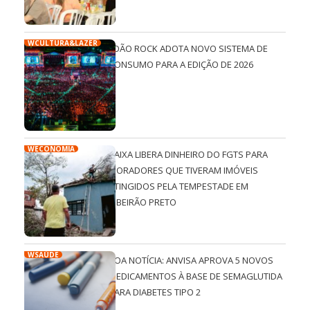
WCULTURA&LAZER
JOÃO ROCK ADOTA NOVO SISTEMA DE
CONSUMO PARA A EDIÇÃO DE 2026
WECONOMIA
CAIXA LIBERA DINHEIRO DO FGTS PARA
MORADORES QUE TIVERAM IMÓVEIS
ATINGIDOS PELA TEMPESTADE EM
RIBEIRÃO PRETO
WSAÚDE
BOA NOTÍCIA: ANVISA APROVA 5 NOVOS
MEDICAMENTOS À BASE DE SEMAGLUTIDA
PARA DIABETES TIPO 2