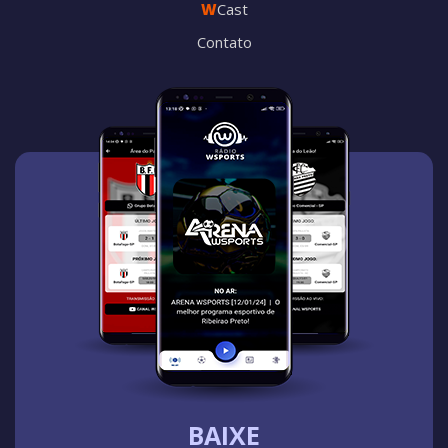
W
Cast
Contato
BAIXE