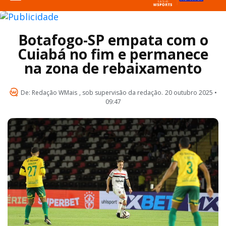
Botafogo-SP empata com o
Cuiabá no fim e permanece
na zona de rebaixamento
De:
Redação WMais
, sob supervisão da redação.
20 outubro 2025 •
09:47