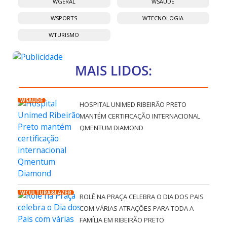
WGERAL
WSAÚDE
WSPORTS
WTECNOLOGIA
WTURISMO
MAIS LIDOS:
WSAÚDE
HOSPITAL UNIMED RIBEIRÃO PRETO
MANTÉM CERTIFICAÇÃO INTERNACIONAL
QMENTUM DIAMOND
WCULTURA&LAZER
ROLÊ NA PRAÇA CELEBRA O DIA DOS PAIS
COM VÁRIAS ATRAÇÕES PARA TODA A
FAMÍLIA EM RIBEIRÃO PRETO