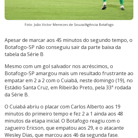
Foto: João Victor Menezes de Souza/Agência Botafogo
Apesar de marcar aos 45 minutos do segundo tempo, o
Botafogo-SP não conseguiu sair da parte baixa da
tabela da Série B
Mesmo com um gol salvador nos acréscimos, o
Botafogo-SP amargou mais um resultado frustrante ao
empatar em 2 a 2 com o Cuiabá, neste domingo (19), no
Estádio Santa Cruz, em Ribeirão Preto, pela 33ª rodada
da Série B.
O Cuiabá abriu o placar com Carlos Alberto aos 19
minutos do primeiro tempo e fez 2 a 1 ainda aos 48
minutos da etapa inicial. O Botafogo reagiu com o
zagueiro Ericson, que empatou aos 29, e o atacante
Wesley Dias, que marcou aos 46 da segunda fase.