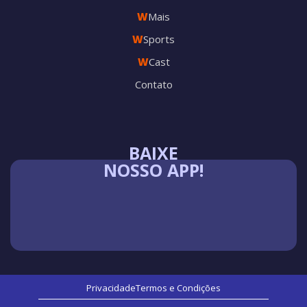
W
Mais
W
Sports
W
Cast
Contato
BAIXE
NOSSO APP!
Privacidade
Termos e Condições