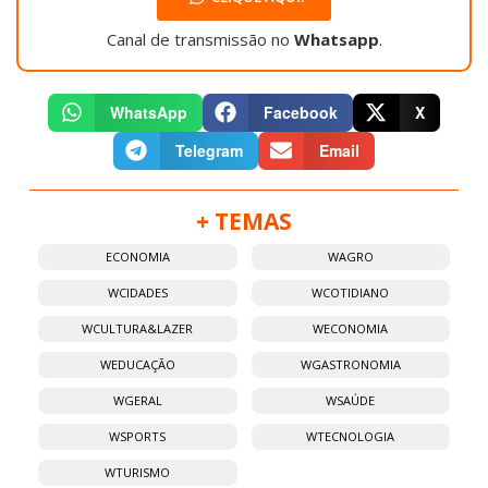
Canal de transmissão no
Whatsapp
.
WhatsApp
Facebook
X
Telegram
Email
+ TEMAS
ECONOMIA
WAGRO
WCIDADES
WCOTIDIANO
WCULTURA&LAZER
WECONOMIA
WEDUCAÇÃO
WGASTRONOMIA
WGERAL
WSAÚDE
WSPORTS
WTECNOLOGIA
WTURISMO