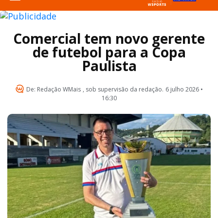
Comercial tem novo gerente
de futebol para a Copa
Paulista
De:
Redação WMais
, sob supervisão da redação.
6 julho 2026 •
16:30