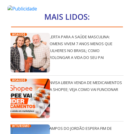
MAIS LIDOS:
WSAÚDE
ALERTA PARA A SAÚDE MASCULINA:
HOMENS VIVEM 7 ANOS MENOS QUE
MULHERES NO BRASIL; COMO
PROLONGAR A VIDA DO SEU PAI
WSAÚDE
ANVISA LIBERA VENDA DE MEDICAMENTOS
NA SHOPEE; VEJA COMO VAI FUNCIONAR
WTURISMO
CAMPOS DO JORDÃO ESPERA FIM DE