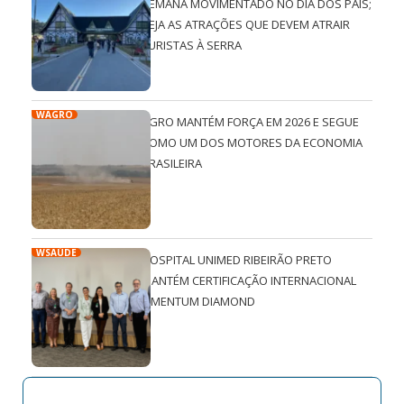
SEMANA MOVIMENTADO NO DIA DOS PAIS;
VEJA AS ATRAÇÕES QUE DEVEM ATRAIR
TURISTAS À SERRA
WAGRO
AGRO MANTÉM FORÇA EM 2026 E SEGUE
COMO UM DOS MOTORES DA ECONOMIA
BRASILEIRA
WSAÚDE
HOSPITAL UNIMED RIBEIRÃO PRETO
MANTÉM CERTIFICAÇÃO INTERNACIONAL
QMENTUM DIAMOND