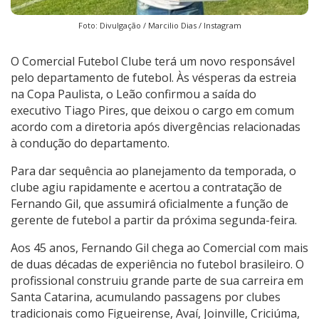
Foto: Divulgação / Marcilio Dias / Instagram
O Comercial Futebol Clube terá um novo responsável
pelo departamento de futebol. Às vésperas da estreia
na Copa Paulista, o Leão confirmou a saída do
executivo Tiago Pires, que deixou o cargo em comum
acordo com a diretoria após divergências relacionadas
à condução do departamento.
Para dar sequência ao planejamento da temporada, o
clube agiu rapidamente e acertou a contratação de
Fernando Gil, que assumirá oficialmente a função de
gerente de futebol a partir da próxima segunda-feira.
Aos 45 anos, Fernando Gil chega ao Comercial com mais
de duas décadas de experiência no futebol brasileiro. O
profissional construiu grande parte de sua carreira em
Santa Catarina, acumulando passagens por clubes
tradicionais como Figueirense, Avaí, Joinville, Criciúma,