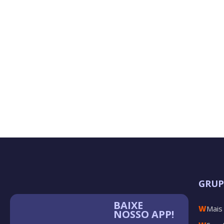
GRU
BAIXE
W
Mais
NOSSO APP!