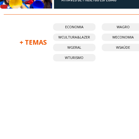
ECONOMIA
WAGRO
WCULTURA&LAZER
WECONOMIA
+ TEMAS
WGERAL
WSAÚDE
WTURISMO