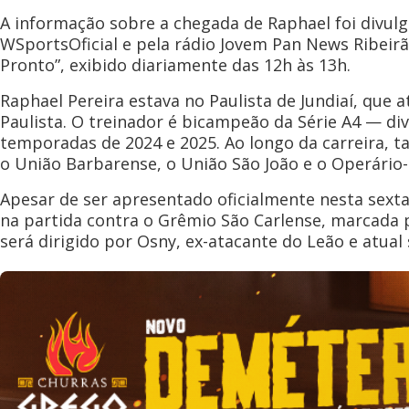
A informação sobre a chegada de Raphael foi divul
WSportsOficial e pela rádio Jovem Pan News Ribeir
Pronto”, exibido diariamente das 12h às 13h.
Raphael Pereira estava no Paulista de Jundiaí, que
Paulista. O treinador é bicampeão da Série A4 — d
temporadas de 2024 e 2025. Ao longo da carreira,
o União Barbarense, o União São João e o Operário
Apesar de ser apresentado oficialmente nesta sexta
na partida contra o Grêmio São Carlense, marcada p
será dirigido por Osny, ex-atacante do Leão e atual