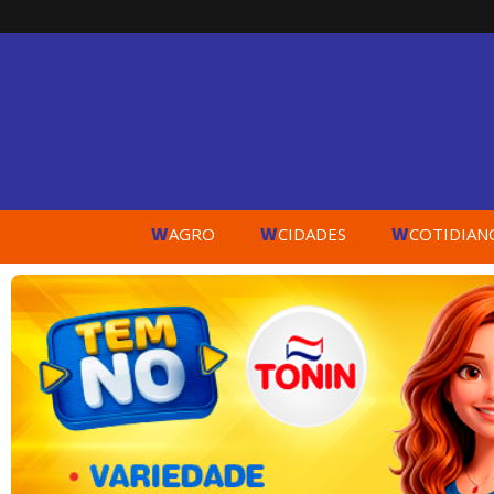
W
W
W
AGRO
CIDADES
COTIDIAN