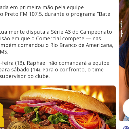
gada em primeira mão pela equipe
ão Preto FM 107,5, durante o programa “Bate
 atualmente disputa a Série A3 do Campeonato
ivisão em que o Comercial compete — nas
 também comandou o Rio Branco de Americana,
-MS.
-feira (13), Raphael não comandará a equipe
ara sábado (14). Para o confronto, o time
 supervisor do clube.