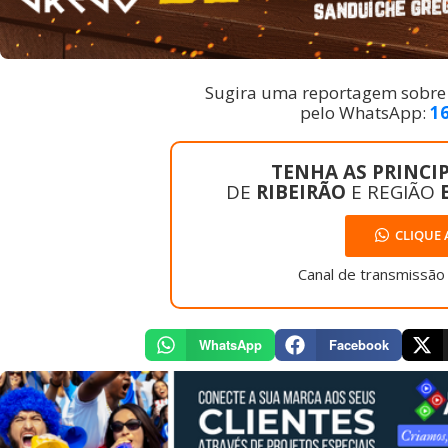
Sugira uma reportagem sobre a
pelo WhatsApp:
1
TENHA AS PRINCIP
DE
RIBEIRÃO
E REGIÃO
CLIQUE 
Canal de transmissão
WhatsApp
Facebook