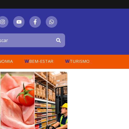
W
W
NOMIA
BEM-ESTAR
TURISMO