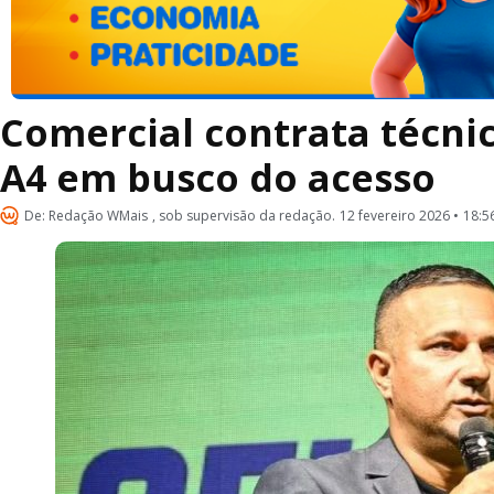
Comercial contrata técni
A4 em busco do acesso
De:
Redação WMais
, sob supervisão da redação.
12 fevereiro 2026 •
18:5