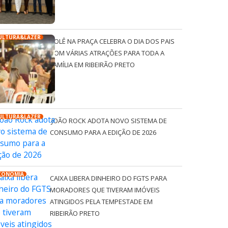
ULTURA&LAZER
ROLÊ NA PRAÇA CELEBRA O DIA DOS PAIS
COM VÁRIAS ATRAÇÕES PARA TODA A
FAMÍLIA EM RIBEIRÃO PRETO
ULTURA&LAZER
JOÃO ROCK ADOTA NOVO SISTEMA DE
CONSUMO PARA A EDIÇÃO DE 2026
CONOMIA
CAIXA LIBERA DINHEIRO DO FGTS PARA
MORADORES QUE TIVERAM IMÓVEIS
ATINGIDOS PELA TEMPESTADE EM
RIBEIRÃO PRETO