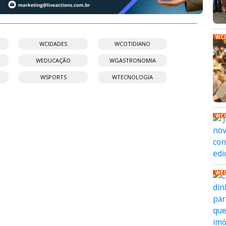
WC
WCIDADES
WCOTIDIANO
WEDUCAÇÃO
WGASTRONOMIA
WSPORTS
WTECNOLOGIA
WC
WE