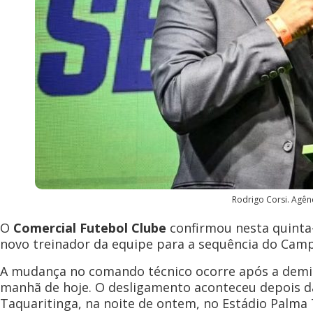
Rodrigo Corsi. Agênc
O
Comercial Futebol Clube
confirmou nesta quinta-
novo treinador da equipe para a sequência do Camp
A mudança no comando técnico ocorre após a demiss
manhã de hoje. O desligamento aconteceu depois da 
Taquaritinga, na noite de ontem, no Estádio Palma 