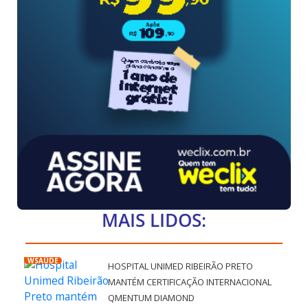
MAIS LIDOS:
WSAÚDE
HOSPITAL UNIMED RIBEIRÃO PRETO
MANTÉM CERTIFICAÇÃO INTERNACIONAL
QMENTUM DIAMOND