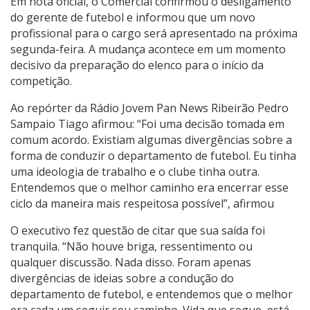
Em nota oficial, o Comercial confirmou o desligamento
do gerente de futebol e informou que um novo
profissional para o cargo será apresentado na próxima
segunda-feira. A mudança acontece em um momento
decisivo da preparação do elenco para o início da
competição.
Ao repórter da Rádio Jovem Pan News Ribeirão Pedro
Sampaio Tiago afirmou: “Foi uma decisão tomada em
comum acordo. Existiam algumas divergências sobre a
forma de conduzir o departamento de futebol. Eu tinha
uma ideologia de trabalho e o clube tinha outra.
Entendemos que o melhor caminho era encerrar esse
ciclo da maneira mais respeitosa possível”, afirmou
O executivo fez questão de citar que sua saída foi
tranquila. “Não houve briga, ressentimento ou
qualquer discussão. Nada disso. Foram apenas
divergências de ideias sobre a condução do
departamento de futebol, e entendemos que o melhor
era cada um seguir seu caminho. Vida que segue, está