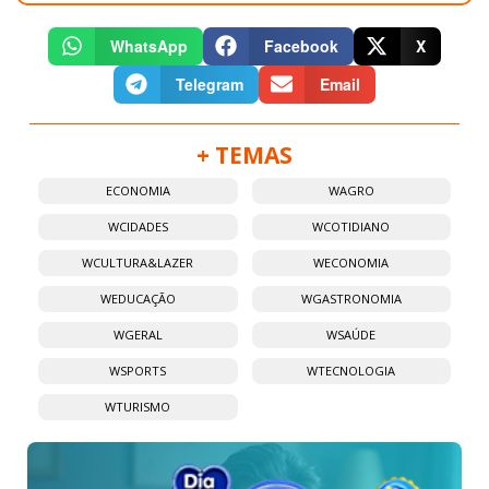
WhatsApp
Facebook
X
Telegram
Email
+ TEMAS
ECONOMIA
WAGRO
WCIDADES
WCOTIDIANO
WCULTURA&LAZER
WECONOMIA
WEDUCAÇÃO
WGASTRONOMIA
WGERAL
WSAÚDE
WSPORTS
WTECNOLOGIA
WTURISMO