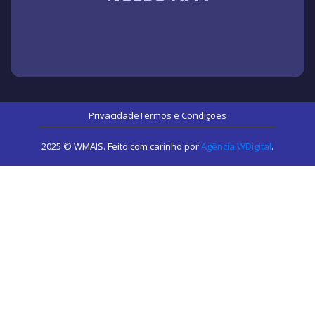
Privacidade
Termos e Condições
2025 © WMAIS. Feito com carinho por
Agência WDigital
.