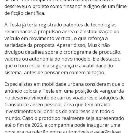
descreveu o projeto como “insano” e digno de um filme
de ficção científica.
A Tesla já teria registrado patentes de tecnologias
relacionadas à propulsão aérea e à estabilização do
veículo em movimento vertical, o que reforça a
seriedade da proposta. Apesar disso, Musk não
divulgou detalhes sobre o cronograma de produção,
valores ou autonomia do novo modelo. Ele destacou
que o foco inicial é a segurança e a viabilidade do
sistema, antes de pensar em comercialização.
Especialistas em mobilidade urbana consideram que o
anúncio coloca a Tesla em uma posição de vanguarda
no desenvolvimento de carros voadores e soluções de
transporte aéreo pessoal, área que tem atraído
investimentos bilionários de empresas em todo o
mundo. Caso o protótipo realmente seja apresentado
até o fim de 2025, a companhia pode inaugurar uma
nova era na relação entre automóveis e aviação leve.