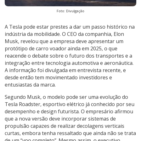
Foto: Divulgação
A Tesla pode estar prestes a dar um passo histórico na
indústria da mobilidade. O CEO da companhia, Elon
Musk, revelou que a empresa deve apresentar um
protótipo de carro voador ainda em 2025, o que
reacende o debate sobre o futuro dos transportes e a
integração entre tecnologia automotiva e aeronáutica.
A informação foi divulgada em entrevista recente, e
desde então tem movimentado investidores e
entusiastas da marca.
Segundo Musk, o modelo pode ser uma evolução do
Tesla Roadster, esportivo elétrico já conhecido por seu
desempenho e design futurista. O empresário afirmou
que a nova versão deve incorporar sistemas de
propulsão capazes de realizar decolagens verticais
curtas, embora tenha ressaltado que ainda não se trata
de um “voo completo”. Mesmo assim, o executivo