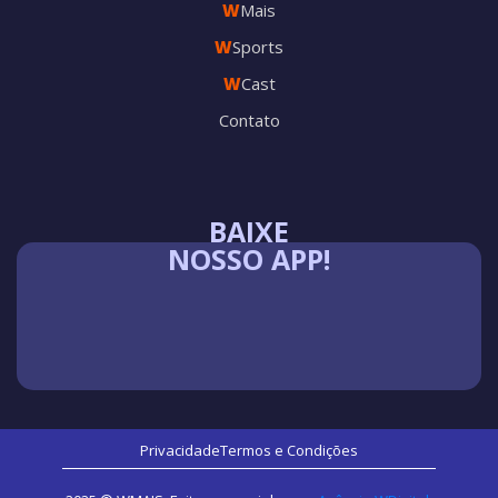
W
Mais
W
Sports
W
Cast
Contato
BAIXE
NOSSO APP!
Privacidade
Termos e Condições