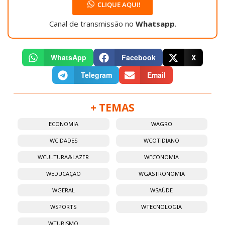
CLIQUE AQUI!
Canal de transmissão no
Whatsapp
.
WhatsApp
Facebook
X
Telegram
Email
+ TEMAS
ECONOMIA
WAGRO
WCIDADES
WCOTIDIANO
WCULTURA&LAZER
WECONOMIA
WEDUCAÇÃO
WGASTRONOMIA
WGERAL
WSAÚDE
WSPORTS
WTECNOLOGIA
WTURISMO