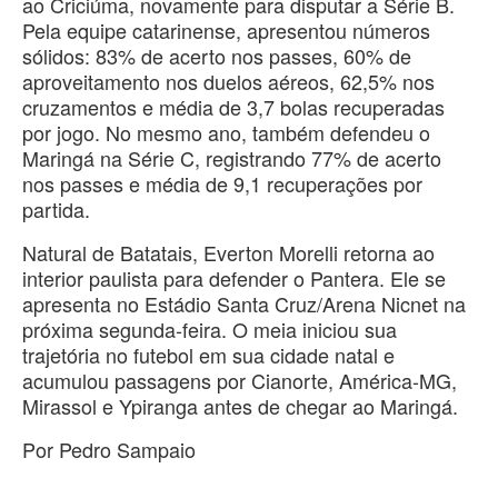
ao Criciúma, novamente para disputar a Série B.
Pela equipe catarinense, apresentou números
sólidos: 83% de acerto nos passes, 60% de
aproveitamento nos duelos aéreos, 62,5% nos
cruzamentos e média de 3,7 bolas recuperadas
por jogo. No mesmo ano, também defendeu o
Maringá na Série C, registrando 77% de acerto
nos passes e média de 9,1 recuperações por
partida.
Natural de Batatais, Everton Morelli retorna ao
interior paulista para defender o Pantera. Ele se
apresenta no Estádio Santa Cruz/Arena Nicnet na
próxima segunda-feira. O meia iniciou sua
trajetória no futebol em sua cidade natal e
acumulou passagens por Cianorte, América-MG,
Mirassol e Ypiranga antes de chegar ao Maringá.
Por Pedro Sampaio