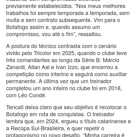
previamente estabelecidos. “Nos meus melhores
trabalhos foi sempre temporada a temporada, sem
multa e sem contrato subsequente. Vim para o
Botafogo assim e, quando assumo um
compromisso, vou até o fim”, ressaltou.
A postura do técnico contrasta com o cenário
vivido pelo Tricolor em 2025, quando o clube teve
três comandantes ao longo da Série B: Márcio
Zanardi, Allan Aal e Ivan Izzo, que encerrou a
competição como interino e seguirá como auxiliar
permanente. A última vez que um treinador
completou um ano inteiro no clube foi em 2018,
com Léo Condé.
Tencati deixa claro que seu objetivo é recolocar o
Botafogo em rota de conquistas. O treinador
lembra que, em 2024, ergueu o título catarinense e
a Recopa Sul-Brasileira, e quer repetir o
protagonismo no novo desafio. “Minha carreira é