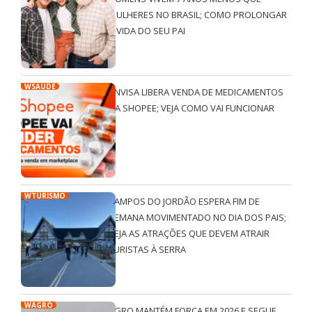
MULHERES NO BRASIL; COMO PROLONGAR
A VIDA DO SEU PAI
WSAÚDE
ANVISA LIBERA VENDA DE MEDICAMENTOS
NA SHOPEE; VEJA COMO VAI FUNCIONAR
WTURISMO
CAMPOS DO JORDÃO ESPERA FIM DE
SEMANA MOVIMENTADO NO DIA DOS PAIS;
VEJA AS ATRAÇÕES QUE DEVEM ATRAIR
TURISTAS À SERRA
WAGRO
AGRO MANTÉM FORÇA EM 2026 E SEGUE