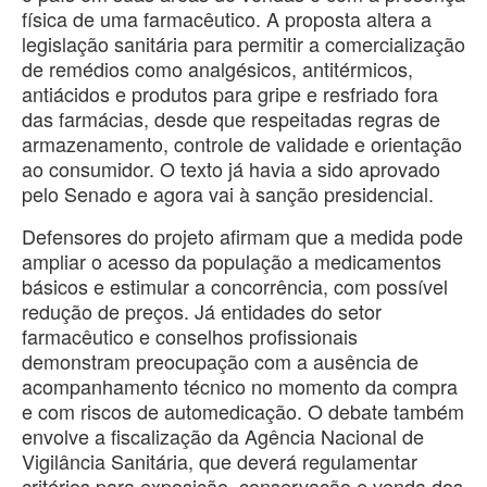
física de uma farmacêutico. A proposta altera a
legislação sanitária para permitir a comercialização
de remédios como analgésicos, antitérmicos,
antiácidos e produtos para gripe e resfriado fora
das farmácias, desde que respeitadas regras de
armazenamento, controle de validade e orientação
ao consumidor. O texto já havia a sido aprovado
pelo Senado e agora vai à sanção presidencial.
Defensores do projeto afirmam que a medida pode
ampliar o acesso da população a medicamentos
básicos e estimular a concorrência, com possível
redução de preços. Já entidades do setor
farmacêutico e conselhos profissionais
demonstram preocupação com a ausência de
acompanhamento técnico no momento da compra
e com riscos de automedicação. O debate também
envolve a fiscalização da Agência Nacional de
Vigilância Sanitária, que deverá regulamentar
critérios para exposição, conservação e venda dos