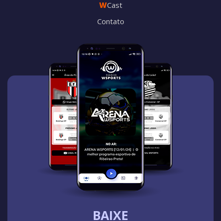
W
Cast
Contato
BAIXE