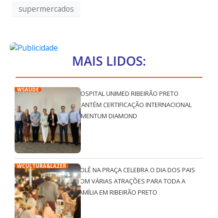
supermercados
MAIS LIDOS:
WSAÚDE
HOSPITAL UNIMED RIBEIRÃO PRETO
MANTÉM CERTIFICAÇÃO INTERNACIONAL
QMENTUM DIAMOND
WCULTURA&LAZER
ROLÊ NA PRAÇA CELEBRA O DIA DOS PAIS
COM VÁRIAS ATRAÇÕES PARA TODA A
FAMÍLIA EM RIBEIRÃO PRETO