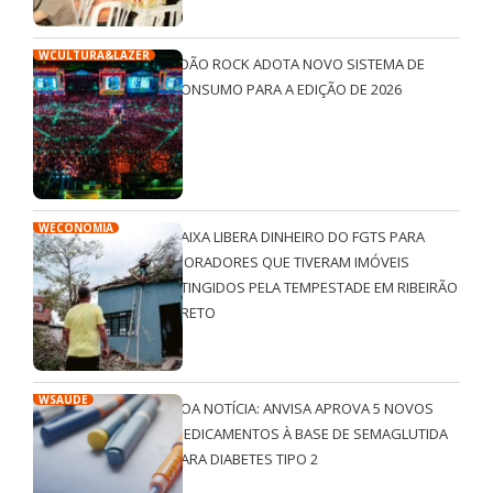
WCULTURA&LAZER
JOÃO ROCK ADOTA NOVO SISTEMA DE
CONSUMO PARA A EDIÇÃO DE 2026
WECONOMIA
CAIXA LIBERA DINHEIRO DO FGTS PARA
MORADORES QUE TIVERAM IMÓVEIS
ATINGIDOS PELA TEMPESTADE EM RIBEIRÃO
PRETO
WSAÚDE
BOA NOTÍCIA: ANVISA APROVA 5 NOVOS
MEDICAMENTOS À BASE DE SEMAGLUTIDA
PARA DIABETES TIPO 2