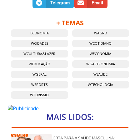
Telegram
Email
+ TEMAS
ECONOMIA
WAGRO
WCIDADES
WCOTIDIANO
WCULTURA&LAZER
WECONOMIA
WEDUCAÇÃO
WGASTRONOMIA
WGERAL
WSAÚDE
WSPORTS
WTECNOLOGIA
WTURISMO
MAIS LIDOS:
WSAÚDE
ALERTA PARA A SAÚDE MASCULINA: