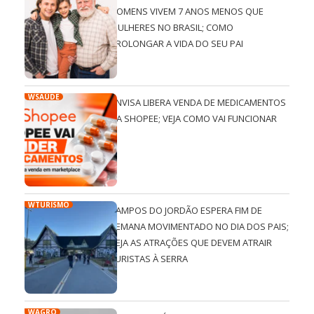
HOMENS VIVEM 7 ANOS MENOS QUE
MULHERES NO BRASIL; COMO
PROLONGAR A VIDA DO SEU PAI
WSAÚDE
ANVISA LIBERA VENDA DE MEDICAMENTOS
NA SHOPEE; VEJA COMO VAI FUNCIONAR
WTURISMO
CAMPOS DO JORDÃO ESPERA FIM DE
SEMANA MOVIMENTADO NO DIA DOS PAIS;
VEJA AS ATRAÇÕES QUE DEVEM ATRAIR
TURISTAS À SERRA
WAGRO