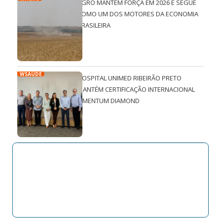
AGRO MANTÉM FORÇA EM 2026 E SEGUE
COMO UM DOS MOTORES DA ECONOMIA
BRASILEIRA
WSAÚDE
HOSPITAL UNIMED RIBEIRÃO PRETO
MANTÉM CERTIFICAÇÃO INTERNACIONAL
QMENTUM DIAMOND