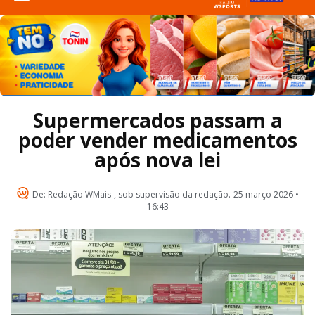
Supermercados passam a
poder vender medicamentos
após nova lei
De:
Redação WMais
, sob supervisão da redação.
25 março 2026 •
16:43