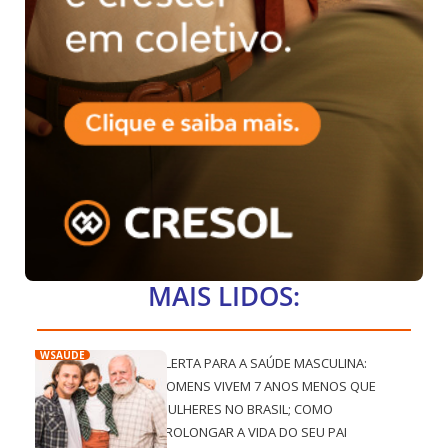
MAIS LIDOS:
WSAÚDE
ALERTA PARA A SAÚDE MASCULINA:
HOMENS VIVEM 7 ANOS MENOS QUE
MULHERES NO BRASIL; COMO
PROLONGAR A VIDA DO SEU PAI