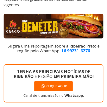
vigentes.
Sugira uma reportagem sobre a Ribeirão Preto e
região pelo WhatsApp:
16 99231-6276
TENHA AS PRINCIPAIS NOTÍCIAS
DE
RIBEIRÃO
E REGIÃO
EM PRIMEIRA MÃO
!
CLIQUE AQUI!
Canal de transmissão no
Whatsapp
.