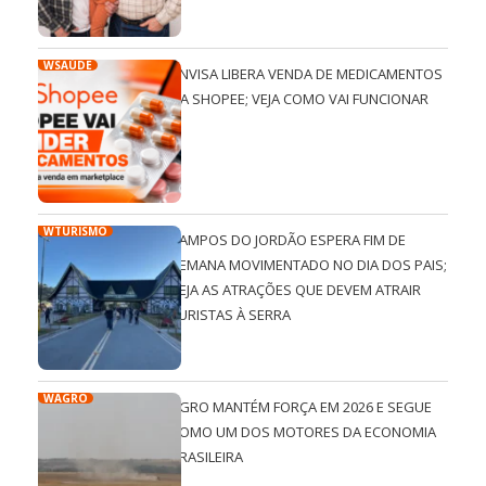
WSAÚDE
ANVISA LIBERA VENDA DE MEDICAMENTOS
NA SHOPEE; VEJA COMO VAI FUNCIONAR
WTURISMO
CAMPOS DO JORDÃO ESPERA FIM DE
SEMANA MOVIMENTADO NO DIA DOS PAIS;
VEJA AS ATRAÇÕES QUE DEVEM ATRAIR
TURISTAS À SERRA
WAGRO
AGRO MANTÉM FORÇA EM 2026 E SEGUE
COMO UM DOS MOTORES DA ECONOMIA
BRASILEIRA