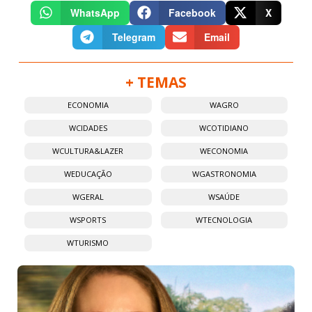
WhatsApp
Facebook
X
Telegram
Email
+ TEMAS
ECONOMIA
WAGRO
WCIDADES
WCOTIDIANO
WCULTURA&LAZER
WECONOMIA
WEDUCAÇÃO
WGASTRONOMIA
WGERAL
WSAÚDE
WSPORTS
WTECNOLOGIA
WTURISMO